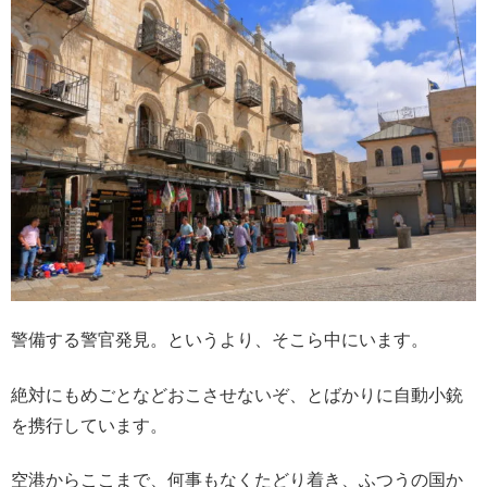
警備する警官発見。というより、そこら中にいます。
絶対にもめごとなどおこさせないぞ、とばかりに自動小銃
を携行しています。
空港からここまで、何事もなくたどり着き、ふつうの国か