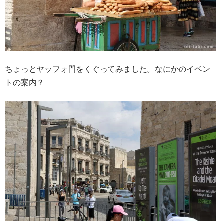
ちょっとヤッフォ門をくぐってみました。なにかのイベン
トの案内？