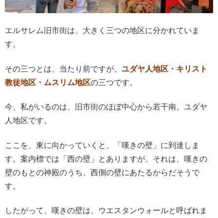
エルサレム旧市街は、大きく三つの地区に分かれていま
す。
その三つとは、当たり前ですが、
ユダヤ人地区・キリスト
教徒地区・ムスリム地区
の三つです。
今、私がいるのは、旧市街のほぼ中心から若干南。ユダヤ
人地区です。
ここを、東に向かっていくと、「嘆きの壁」に到達しま
す。案内標では「西の壁」とありますが、それは、嘆きの
壁のもとの神殿のうち、西側の壁にあたるからだそうで
す。
したがって、嘆きの壁は、ウエスタンウォールと呼ばれま