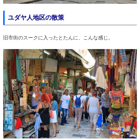
ユダヤ人地区の散策
旧市街のスークに入ったとたんに、こんな感じ。