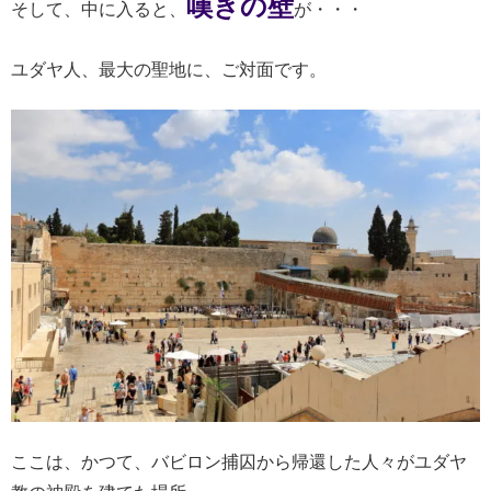
嘆きの壁
そして、中に入ると、
が・・・
ユダヤ人、最大の聖地に、ご対面です。
ここは、かつて、バビロン捕囚から帰還した人々がユダヤ