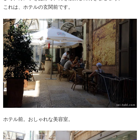
これは、ホテルの玄関前です。
ホテル前。おしゃれな美容室。