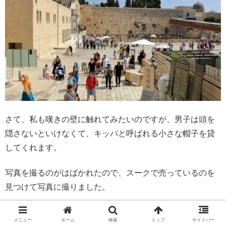
さて、私も嘆きの壁に触れてみたいのですが、男子は頭を
隠さないといけなくて、キッパと呼ばれる小さな帽子を貸
してくれます。
写真を撮るのがはばかれたので、スークで売っているのを
見つけて写真に撮りました。
ほんとうに小さな帽子です。
メニュー
ホーム
検索
トップ
サイドバー