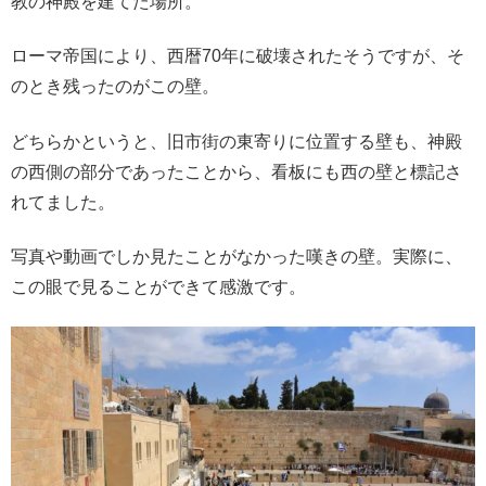
教の神殿を建てた場所。
ローマ帝国により、西暦70年に破壊されたそうですが、そ
のとき残ったのがこの壁。
どちらかというと、旧市街の東寄りに位置する壁も、神殿
の西側の部分であったことから、看板にも西の壁と標記さ
れてました。
写真や動画でしか見たことがなかった嘆きの壁。実際に、
この眼で見ることができて感激です。