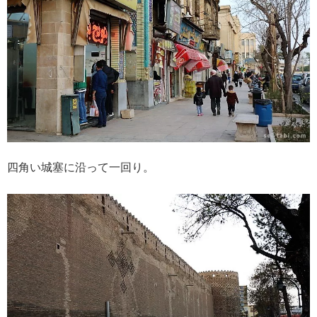
四角い城塞に沿って一回り。