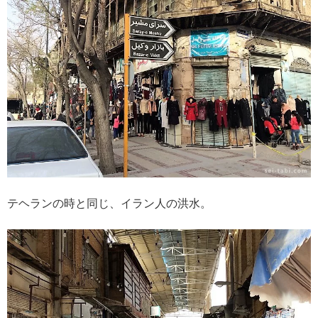
テヘランの時と同じ、イラン人の洪水。