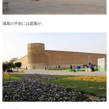
城塞の手前には庭園が。