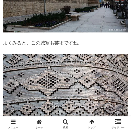
よくみると、この城塞も芸術ですね。
メニュー
ホーム
検索
トップ
サイドバー