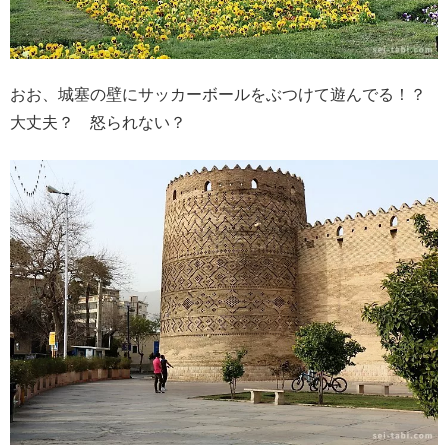
おお、城塞の壁にサッカーボールをぶつけて遊んでる！？
大丈夫？ 怒られない？