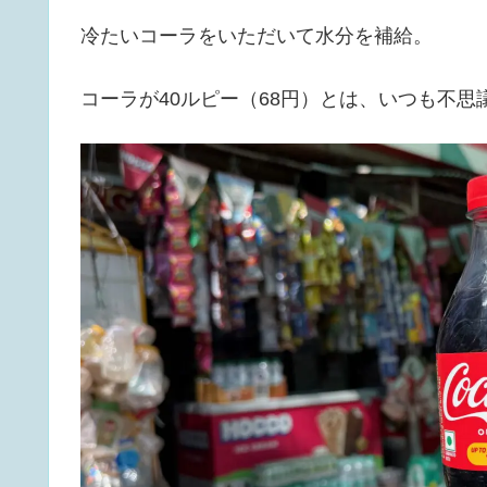
冷たいコーラをいただいて水分を補給。
コーラが40ルピー（68円）とは、いつも不思