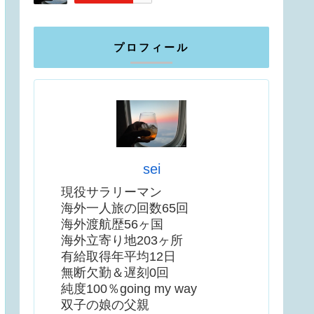
プロフィール
sei
現役サラリーマン
海外一人旅の回数65回
海外渡航歴56ヶ国
海外立寄り地203ヶ所
有給取得年平均12日
無断欠勤＆遅刻0回
純度100％going my way
双子の娘の父親