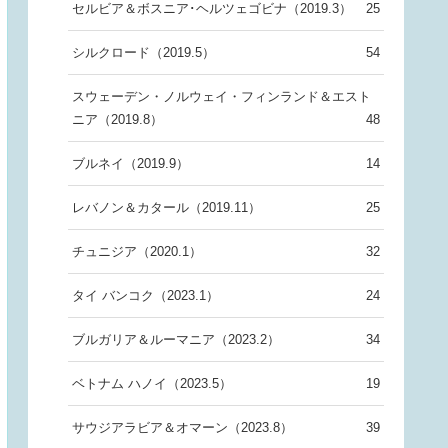
セルビア＆ボスニア･ヘルツェゴビナ（2019.3）
25
シルクロード（2019.5）
54
スウェーデン・ノルウェイ・フィンランド＆エスト
ニア（2019.8）
48
ブルネイ（2019.9）
14
レバノン＆カタール（2019.11）
25
チュニジア（2020.1）
32
タイ バンコク（2023.1）
24
ブルガリア＆ルーマニア（2023.2）
34
ベトナム ハノイ（2023.5）
19
サウジアラビア＆オマーン（2023.8）
39