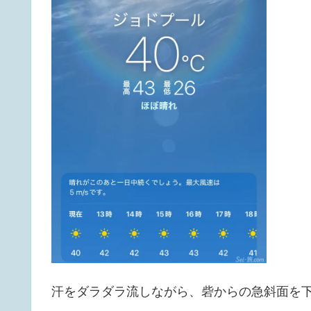
汗をダラダラ流しながら、砦からの急斜面を