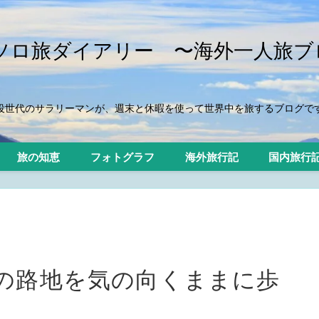
iのソロ旅ダイアリー 〜海外一人旅ブ
役世代のサラリーマンが、週末と休暇を使って世界中を旅するブログで
旅の知恵
フォトグラフ
海外旅行記
国内旅行
ルの路地を気の向くままに歩