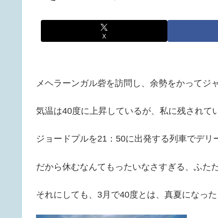
X
メヘラーンガル砦を訪問し、余勢をかってジ
気温は40度に上昇しているが、私に残されて
ジョードプルを21：50に出発する列車でデ
だから休むなんてもったいなさすぎる、ふた
それにしても、3月で40度とは、真夏になった