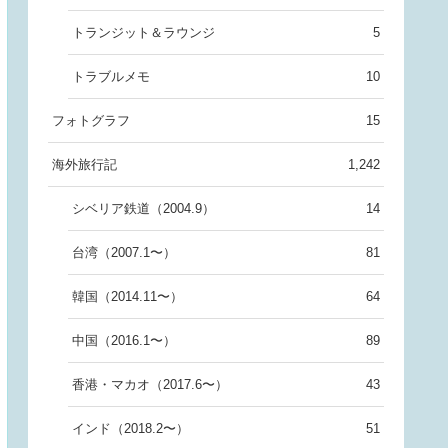
トランジット＆ラウンジ
5
トラブルメモ
10
フォトグラフ
15
海外旅行記
1,242
シベリア鉄道（2004.9）
14
台湾（2007.1〜）
81
韓国（2014.11〜）
64
中国（2016.1〜）
89
香港・マカオ（2017.6〜）
43
インド（2018.2〜）
51