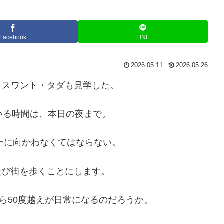
Facebook
LINE
2026.05.11
2026.05.26
ャスワント・タダも見学した。
いる時間は、本日の夜まで。
リーに向かわなくてはならない。
たび街を歩くことにします。
ら50度越えが日常になるのだろうか。