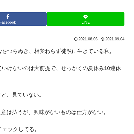
Facebook
LINE
2021.08.06
2021.09.04
 wayをつらぬき、相変わらず徒然に生きている私。
かけていけないのは大前提で、せっかくの夏休み10連休
けど、見ていない。
敬意は払うが、興味がないものは仕方がない。
チェックしてる。