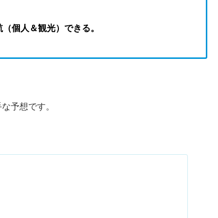
航（個人＆観光）できる。
手な予想です。