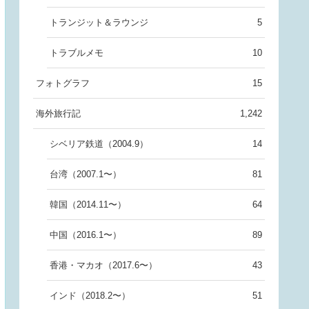
トランジット＆ラウンジ
5
トラブルメモ
10
フォトグラフ
15
海外旅行記
1,242
シベリア鉄道（2004.9）
14
台湾（2007.1〜）
81
韓国（2014.11〜）
64
中国（2016.1〜）
89
香港・マカオ（2017.6〜）
43
インド（2018.2〜）
51