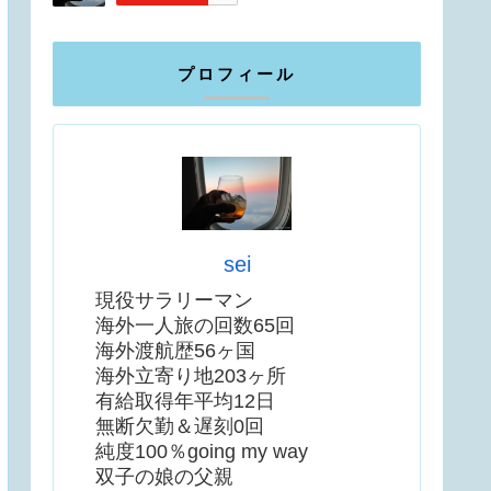
プロフィール
sei
現役サラリーマン
海外一人旅の回数65回
海外渡航歴56ヶ国
海外立寄り地203ヶ所
有給取得年平均12日
無断欠勤＆遅刻0回
純度100％going my way
双子の娘の父親