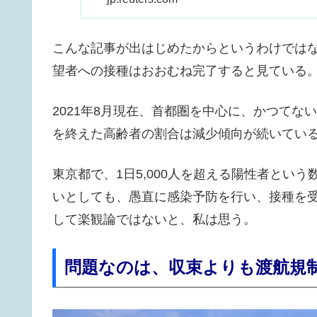
こんな記事が出はじめたからというわけではな
望者への接種はおおむね完了すると見ている
2021年8月現在、首都圏を中心に、かつて
を終えた高齢者の割合は減少傾向が続いてい
東京都で、1日5,000人を超える陽性者とい
いとしても、愚直に感染予防を行い、接種を受
して楽観論ではないと、私は思う。
問題なのは、収束よりも渡航規