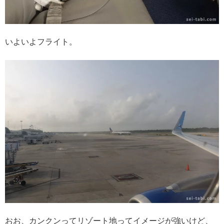
いよいよフライト。
おお、カンクンってリゾート地ってイメージが強いけど、