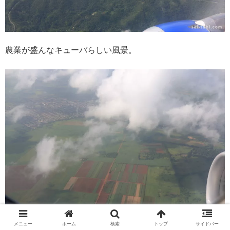
農業が盛んなキューバらしい風景。
メニュー
ホーム
検索
トップ
サイドバー