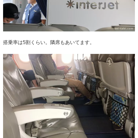
搭乗率は5割くらい。隣席もあいてます。