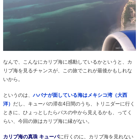
なんで、こんなにカリブ海に感動しているかというと、カ
リブ海を見るチャンスが、この旅でこれが最後かもしれな
いから。
というのは、
ハバナが面している海はメキシコ湾（大西
洋）
だし、キューバの滞在4日間のうち、トリニダーに行く
ときに、ひょっとしたらバスの中から見えるかも、ってく
らい、今回の旅はカリブ海に縁がない。
カリブ海の真珠 キューバ
に行くのに、カリブ海を見れない