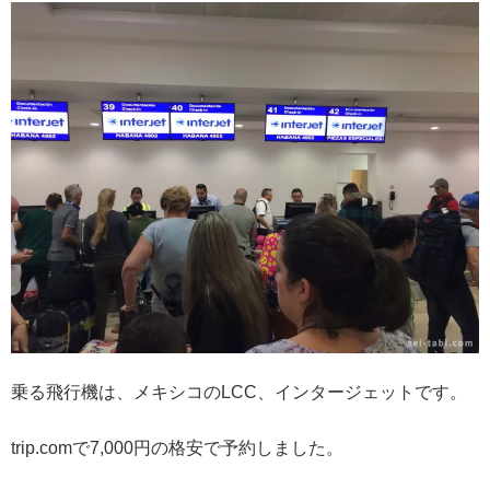
乗る飛行機は、メキシコのLCC、インタージェットです。
trip.comで7,000円の格安で予約しました。