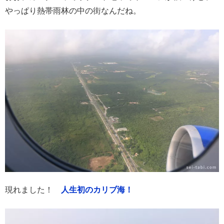
やっぱり熱帯雨林の中の街なんだね。
現れました！
人生初のカリブ海！