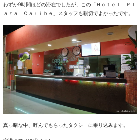
わずか9時間ほどの滞在でしたが、この「Ｈｏｔｅｌ Ｐｌ
ａｚａ Ｃａｒｉｂｅ」スタッフも親切でよかったです。
真っ暗な中、呼んでもらったタクシーに乗り込みます。