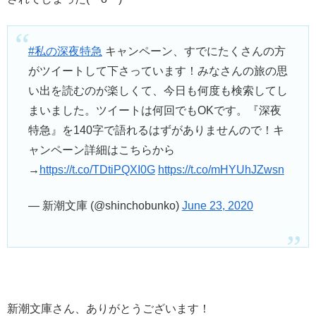
#私の深夜特急
キャンペーン、すでにたくさんの方
がツイートして下さっています！みなさんの旅の思
い出を読むのが楽しくて、今日も何度も検索してし
まいました。ツイートは何回でもOKです。『深夜
特急』を140字で語れるはずがありませんので！キ
ャンペーン詳細はこちらから
→
https://t.co/TDtiPQXI0G
https://t.co/mHYUhJZwsn
— 新潮文庫 (@shinchobunko)
June 23, 2020
新潮文庫さん、ありがとうございます！