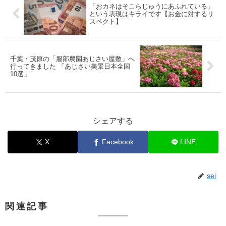
「おカネはそこらじゅうにあふれている」
という表現はキライです【お金に対するリ
スペクト】
千葉・茂原の「服部農園あじさい屋敷」へ
行ってきました 「あじさい美景日本全国
10選」
シェアする
X
Facebook
LINE
sei
関連記事