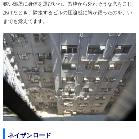
狭い部屋に身体を運びいれ、窓枠から外れそうな窓をこじ
あけたとき、隣接するビルの圧迫感に胸が躍ったのを、い
までも覚えてます。
ネイザンロード