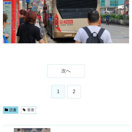
次へ
1
2
読書
香港