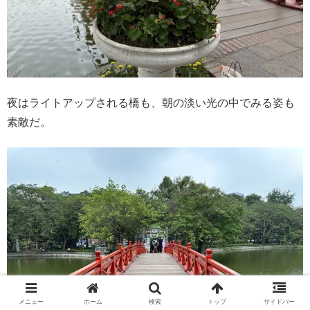
夜はライトアップされる橋も、朝の淡い光の中でみる姿も
素敵だ。
メニュー
ホーム
検索
トップ
サイドバー