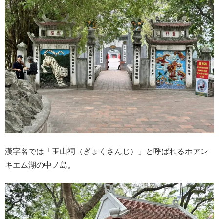
漢字名では「玉山祠（ぎょくさんじ）」と呼ばれるホアン
キエム湖の中ノ島。