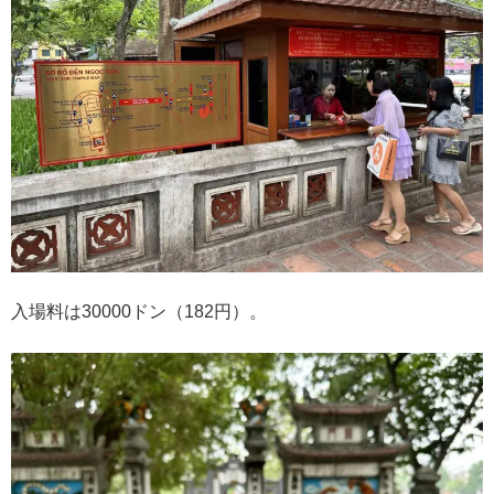
入場料は30000ドン（182円）。