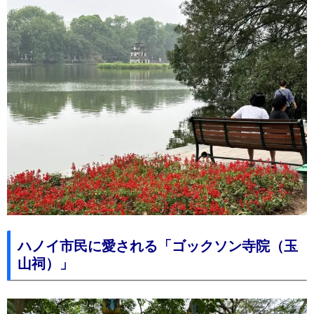
ハノイ市民に愛される「ゴックソン寺院（玉
山祠）」