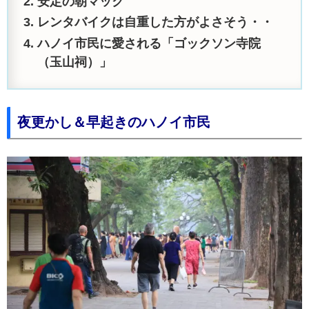
安定の朝マック
レンタバイクは自重した方がよさそう・・
ハノイ市民に愛される「ゴックソン寺院
（玉山祠）」
夜更かし＆早起きのハノイ市民