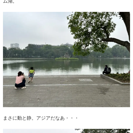
ム湖。
まさに動と静。アジアだなあ・・・