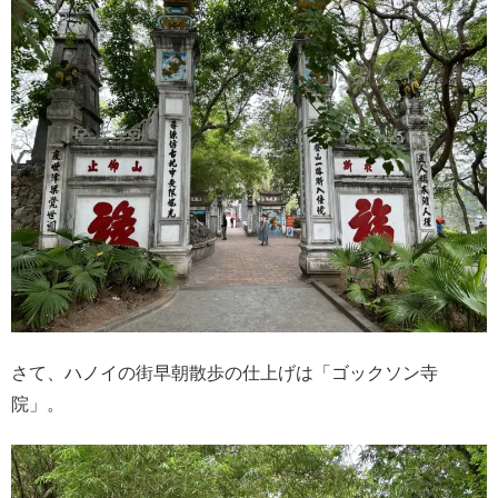
さて、ハノイの街早朝散歩の仕上げは「ゴックソン寺
院」。