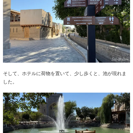
そして、ホテルに荷物を置いて、少し歩くと、池が現れま
した。