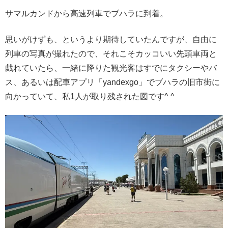
サマルカンドから高速列車でブハラに到着。
思いがけずも、というより期待していたんですが、自由に
列車の写真が撮れたので、それこそカッコいい先頭車両と
戯れていたら、一緒に降りた観光客はすでにタクシーやバ
ス、あるいは配車アプリ「yandexgo」でブハラの旧市街に
向かっていて、私1人が取り残された図です^ ^