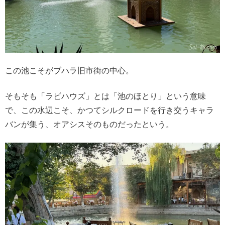
この池こそがブハラ旧市街の中心。
そもそも「ラビハウズ」とは「池のほとり」という意味
で、この水辺こそ、かつてシルクロードを行き交うキャラ
バンが集う、オアシスそのものだったという。