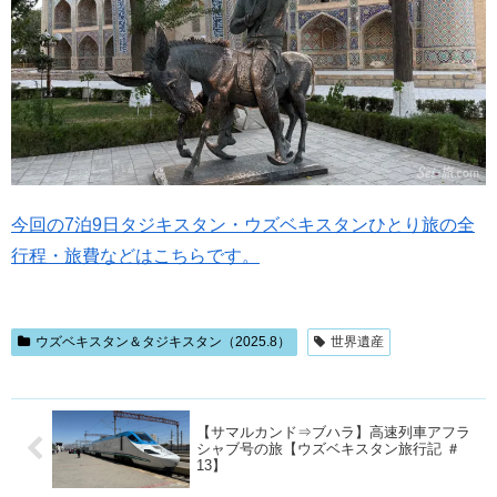
今回の7泊9日タジキスタン・ウズベキスタンひとり旅の全
行程・旅費などはこちらです。
ウズベキスタン＆タジキスタン（2025.8）
世界遺産
【サマルカンド⇒ブハラ】高速列車アフラ
シャブ号の旅【ウズベキスタン旅行記 ＃
13】