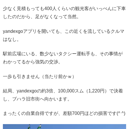
少なく見積もっても400人くらいの観光客がいっぺんに下車
したのだから、足がなくなって当然。
yandexgoアプリを開いても、この近くを流しているクルマ
はなし。
駅前広場にいる、数少ないタクシー運転手も、その事情が
わかってるから強気の交渉。
一歩も引きません（当たり前かｗ）
結局、yandexgoの約3倍、100,000スム（1,220円）で決着
し、ブハラ旧市街へ向かいます。
まったくの自業自得ですが、差額700円ほどの損害です(^ ^)