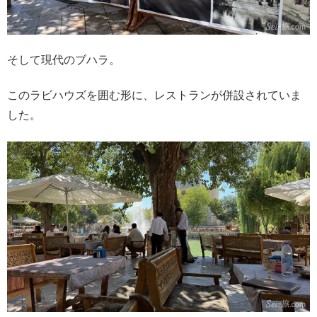
そして現代のブハラ。
このラビハウズを囲む形に、レストランが併設されていま
した。