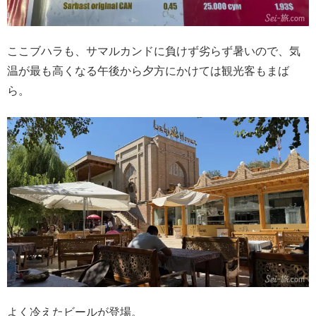
ここブハラも、サマルカンドに負けず劣らず暑いので、気
温が最も高くなる午後から夕方にかけては観光客もまば
ら。
よく冷えたビールが登場。