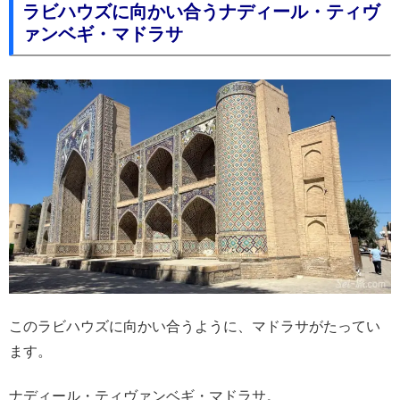
ラビハウズに向かい合うナディール・ティヴ
ァンベギ・マドラサ
このラビハウズに向かい合うように、マドラサがたってい
ます。
ナディール・ティヴァンベギ・マドラサ。