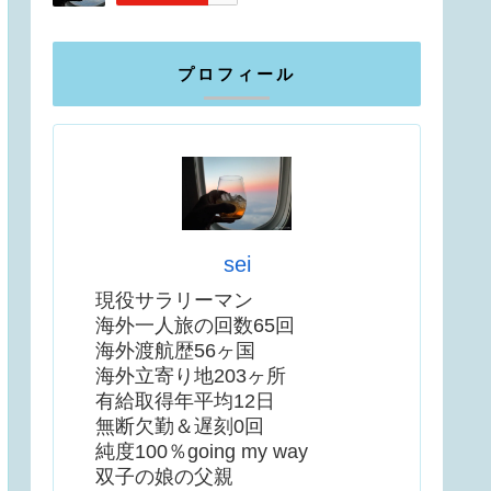
プロフィール
sei
現役サラリーマン
海外一人旅の回数65回
海外渡航歴56ヶ国
海外立寄り地203ヶ所
有給取得年平均12日
無断欠勤＆遅刻0回
純度100％going my way
双子の娘の父親