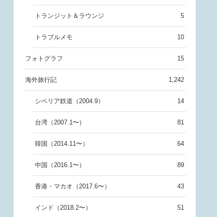
トランジット＆ラウンジ
5
トラブルメモ
10
フォトグラフ
15
海外旅行記
1,242
シベリア鉄道（2004.9）
14
台湾（2007.1〜）
81
韓国（2014.11〜）
64
中国（2016.1〜）
89
香港・マカオ（2017.6〜）
43
インド（2018.2〜）
51