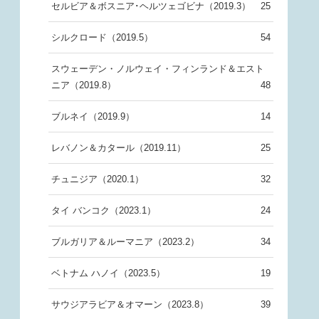
セルビア＆ボスニア･ヘルツェゴビナ（2019.3）
25
シルクロード（2019.5）
54
スウェーデン・ノルウェイ・フィンランド＆エスト
ニア（2019.8）
48
ブルネイ（2019.9）
14
レバノン＆カタール（2019.11）
25
チュニジア（2020.1）
32
タイ バンコク（2023.1）
24
ブルガリア＆ルーマニア（2023.2）
34
ベトナム ハノイ（2023.5）
19
サウジアラビア＆オマーン（2023.8）
39