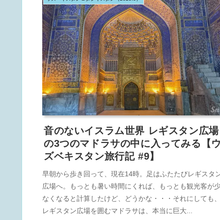
音のないイスラム世界 レギスタン広場
の3つのマドラサの中に入ってみる【
ズベキスタン旅行記 #9】
早朝から歩き回って、現在14時。足はふたたびレギスタ
広場へ。もっとも暑い時間にくれば、もっとも観光客が
なくなると計算したけど、どうかな・・・それにしても
レギスタン広場を囲むマドラサは、本当に巨大...