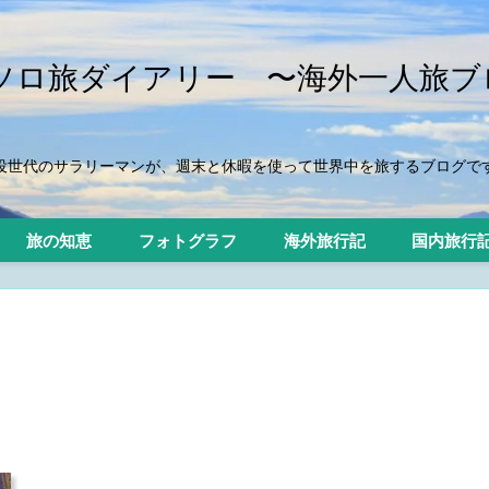
iのソロ旅ダイアリー 〜海外一人旅ブ
役世代のサラリーマンが、週末と休暇を使って世界中を旅するブログで
旅の知恵
フォトグラフ
海外旅行記
国内旅行