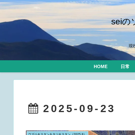
se
現
HOME
日常
2025-09-23
ウズベキスタン＆タジキスタン（2025.8）