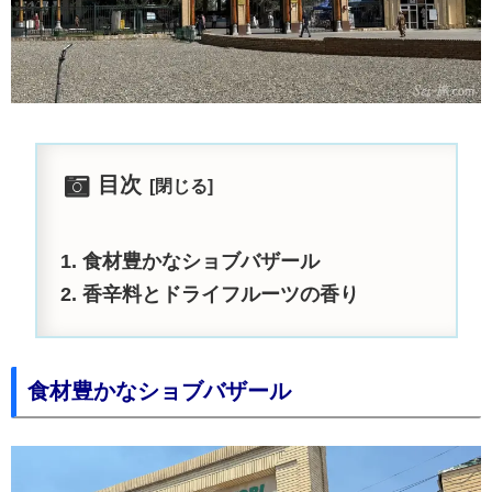
目次
食材豊かなショブバザール
香辛料とドライフルーツの香り
食材豊かなショブバザール