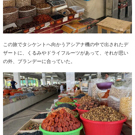
この旅でタシケントへ向かうアシアナ機の中で出されたデ
ザートに、くるみやドライフルーツがあって、それが思い
の外、ブランデーに合っていた。