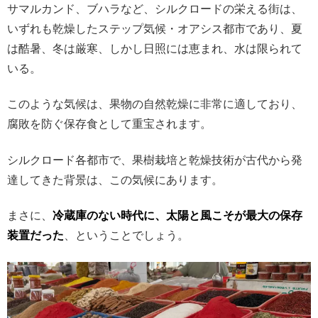
サマルカンド、ブハラなど、シルクロードの栄える街は、
いずれも乾燥したステップ気候・オアシス都市であり、夏
は酷暑、冬は厳寒、しかし日照には恵まれ、水は限られて
いる。
このような気候は、果物の自然乾燥に非常に適しており、
腐敗を防ぐ保存食として重宝されます。
シルクロード各都市で、果樹栽培と乾燥技術が古代から発
達してきた背景は、この気候にあります。
まさに、
冷蔵庫のない時代に、太陽と風こそが最大の保存
装置だった
、ということでしょう。