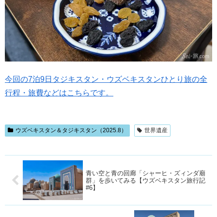
今回の7泊9日タジキスタン・ウズベキスタンひとり旅の全
行程・旅費などはこちらです。
ウズベキスタン＆タジキスタン（2025.8）
世界遺産
青い空と青の回廊「シャーヒ・ズィンダ廟
群」を歩いてみる【ウズベキスタン旅行記
#6】