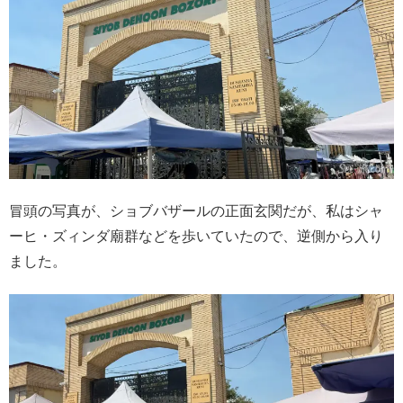
冒頭の写真が、ショブバザールの正面玄関だが、私はシャ
ーヒ・ズィンダ廟群などを歩いていたので、逆側から入り
ました。