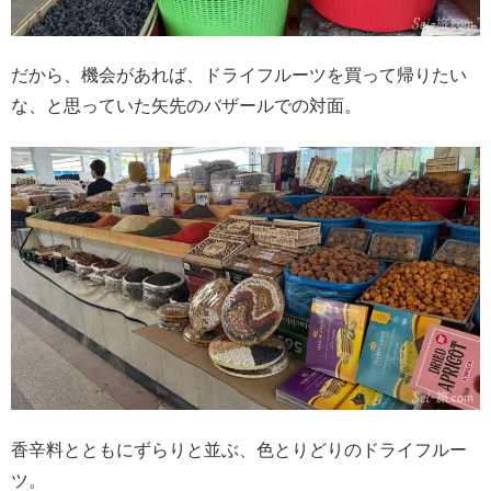
だから、機会があれば、ドライフルーツを買って帰りたい
な、と思っていた矢先のバザールでの対面。
香辛料とともにずらりと並ぶ、色とりどりのドライフルー
ツ。