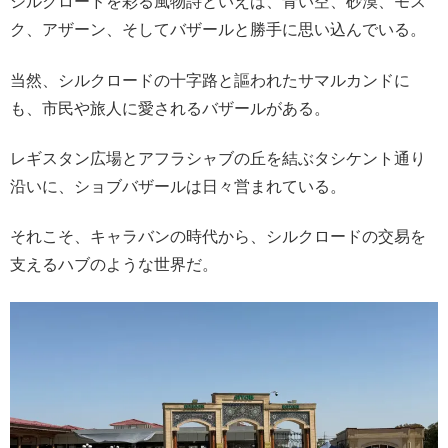
シルクロードを彩る風物詩といえば、青い空、砂漠、モス
ク、アザーン、そしてバザールと勝手に思い込んでいる。
当然、シルクロードの十字路と謳われたサマルカンドに
も、市民や旅人に愛されるバザールがある。
レギスタン広場とアフラシャブの丘を結ぶタシケント通り
沿いに、ショブバザールは日々営まれている。
それこそ、キャラバンの時代から、シルクロードの交易を
支えるハブのような世界だ。