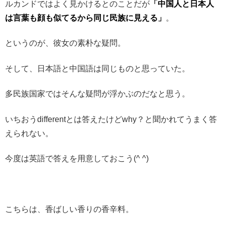
ルカンドではよく見かけるとのことだが
「中国人と日本人
は言葉も顔も似てるから同じ民族に見える」
。
というのが、彼女の素朴な疑問。
そして、日本語と中国語は同じものと思っていた。
多民族国家ではそんな疑問が浮かぶのだなと思う。
いちおうdifferentとは答えたけどwhy？と聞かれてうまく答
えられない。
今度は英語で答えを用意しておこう(^ ^)
こちらは、香ばしい香りの香辛料。