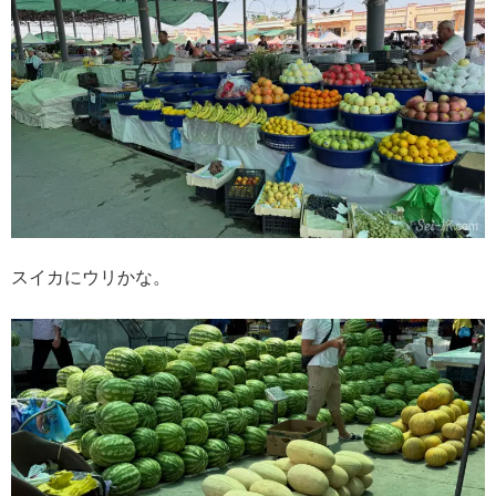
スイカにウリかな。