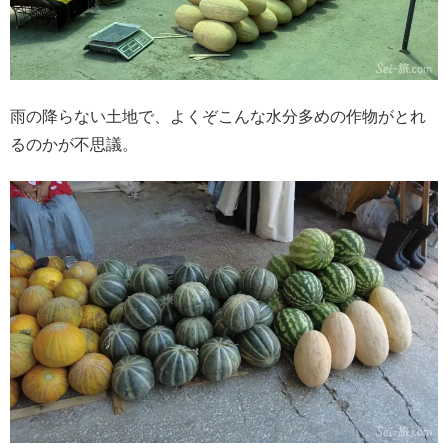
雨の降らない土地で、よくぞこんな水分多めの作物がとれ
るのかが不思議。