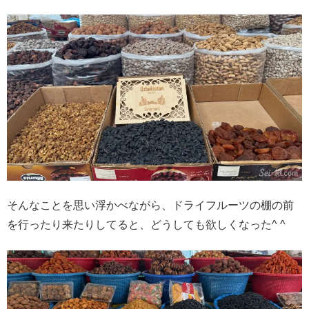
そんなことを思い浮かべながら、ドライフルーツの棚の前
を行ったり来たりしてると、どうしても欲しくなった^ ^