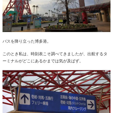
バスを降り立った博多港。
このとき私は、時刻表こそ調べてきましたが、出航するタ
ーミナルがどこにあるかまでは気が及ばず。