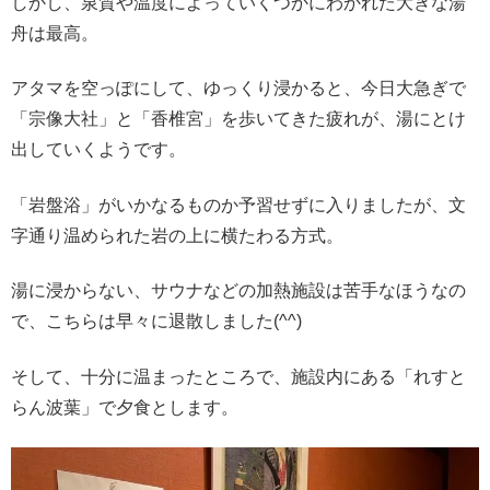
しかし、泉質や温度によっていくつかにわかれた大きな湯
舟は最高。
アタマを空っぽにして、ゆっくり浸かると、今日大急ぎで
「宗像大社」と「香椎宮」を歩いてきた疲れが、湯にとけ
出していくようです。
「岩盤浴」がいかなるものか予習せずに入りましたが、文
字通り温められた岩の上に横たわる方式。
湯に浸からない、サウナなどの加熱施設は苦手なほうなの
で、こちらは早々に退散しました(^^)
そして、十分に温まったところで、施設内にある「れすと
らん波葉」で夕食とします。