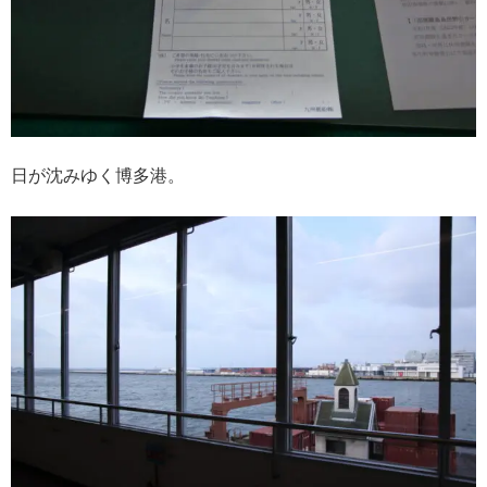
日が沈みゆく博多港。