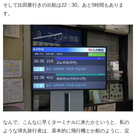
そして比田勝行きの出航は22：30。あと5時間もありま
す。
なんで、こんなに早くターミナルに来たかというと、私の
ような弾丸旅行者は、基本的に飛行機とか船のように、定