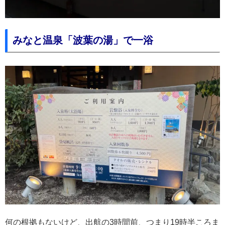
みなと温泉「波葉の湯」で一浴
何の根拠もないけど、出航の3時間前、つまり19時半ころま