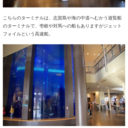
こちらのターミナルは、志賀島や海の中道へむかう遊覧船
のターミナルで、壱岐や対馬への船もありますがジェット
フォイルという高速船。