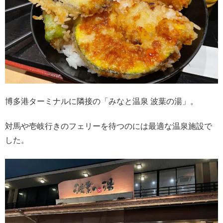
博多港ターミナルに隣接の「みなと温泉 波葉の湯」。
対馬や壱岐行きのフェリーを待つのには最適な温泉施設で
した。