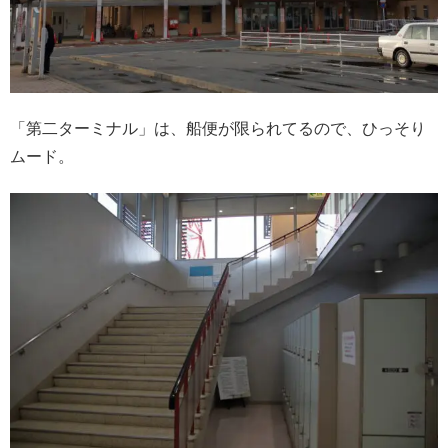
「第二ターミナル」は、船便が限られてるので、ひっそり
ムード。