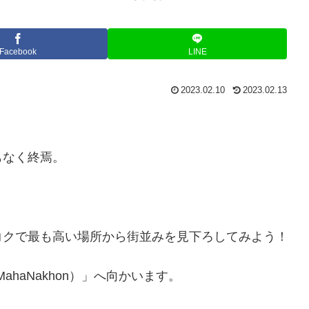
Facebook
LINE
2023.02.10
2023.02.13
もなく終焉。
コクで最も高い場所から街並みを見下ろしてみよう！
MahaNakhon）」へ向かいます。