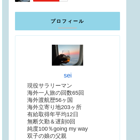
プロフィール
sei
現役サラリーマン
海外一人旅の回数65回
海外渡航歴56ヶ国
海外立寄り地203ヶ所
有給取得年平均12日
無断欠勤＆遅刻0回
純度100％going my way
双子の娘の父親