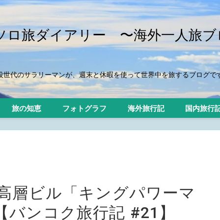
iのソロ旅ダイアリー 〜海外一人旅ブ
役世代のサラリーマンが、週末と休暇を使って世界中を旅するブログで
旅の知恵
フォトグラフ
海外旅行記
国内旅行
超高層ビル「キングパワーマ
バンコク旅行記 #21】