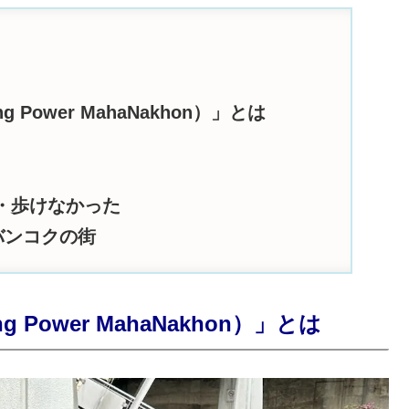
Power MahaNakhon）」とは
・歩けなかった
バンコクの街
ower MahaNakhon）」とは