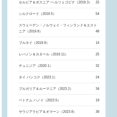
セルビア＆ボスニア･ヘルツェゴビナ（2019.3）
25
シルクロード（2019.5）
54
スウェーデン・ノルウェイ・フィンランド＆エスト
ニア（2019.8）
48
ブルネイ（2019.9）
14
レバノン＆カタール（2019.11）
25
チュニジア（2020.1）
32
タイ バンコク（2023.1）
24
ブルガリア＆ルーマニア（2023.2）
34
ベトナム ハノイ（2023.5）
19
サウジアラビア＆オマーン（2023.8）
39