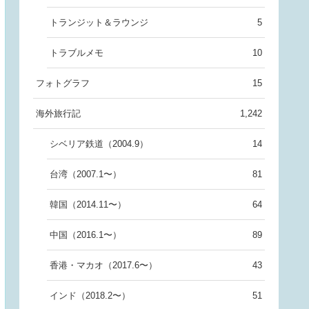
トランジット＆ラウンジ
5
トラブルメモ
10
フォトグラフ
15
海外旅行記
1,242
シベリア鉄道（2004.9）
14
台湾（2007.1〜）
81
韓国（2014.11〜）
64
中国（2016.1〜）
89
香港・マカオ（2017.6〜）
43
インド（2018.2〜）
51