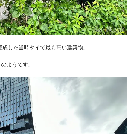
に完成した当時タイで最も高い建築物。
トのようです。