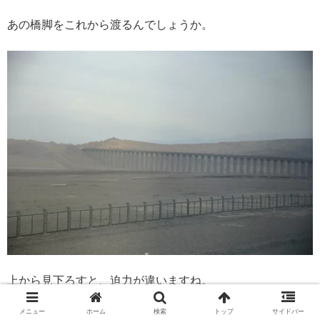
あの橋脚をこれから渡るんでしょうか。
上から見下ろすと、迫力が違いますね。
メニュー
ホーム
検索
トップ
サイドバー