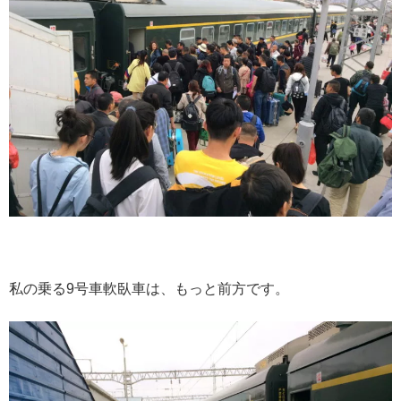
私の乗る9号車軟臥車は、もっと前方です。