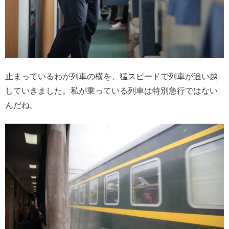
止まっているわが列車の横を、猛スピードで列車が追い越
していきました。私が乗っている列車は特別急行ではない
んだね。