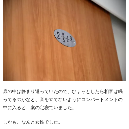
扉の中は静まり返っていたので、ひょっとしたら相客は眠
ってるのかなと、音を立てないようにコンパートメントの
中に入ると、案の定寝ていました。
しかも、なんと女性でした。