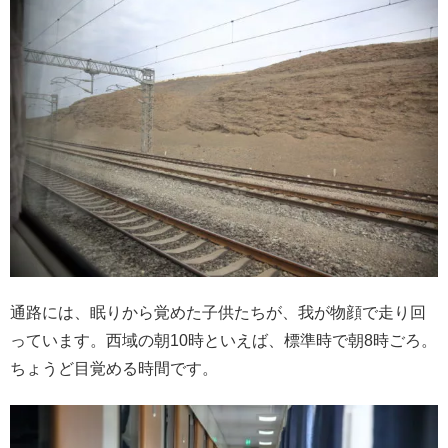
通路には、眠りから覚めた子供たちが、我が物顔で走り回
っています。西域の朝10時といえば、標準時で朝8時ごろ。
ちょうど目覚める時間です。