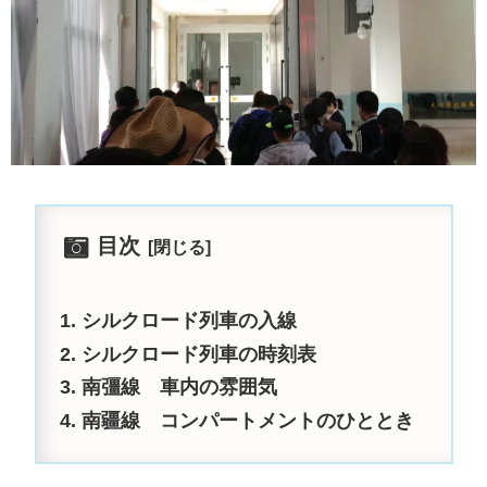
目次
シルクロード列車の入線
シルクロード列車の時刻表
南彊線 車内の雰囲気
南疆線 コンパートメントのひととき