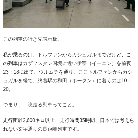
この列車の行き先表示板。
私が乗るのは、トルファンからカシュガルまでだけど、こ
の列車はカザフスタン国境に近い伊寧（イーニン）を前夜
23：18に出て、ウルムチを通り、ここトルファンからカシ
ュガルを経て、終着駅の和田（ホータン）に着くのは10：
20。
つまり、二晩走る列車ってこと。
走行距離2,600キロ以上、走行時間35時間、日本では考えら
れない文字通りの長距離列車です。