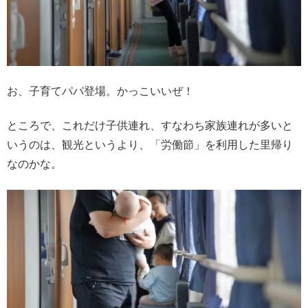
お、子育てパパ登場。かっこいいぜ！
ところで、これだけ子供連れ、すなわち家族連れが多いと
いうのは、観光というより、「労働節」を利用した里帰り
なのかな。