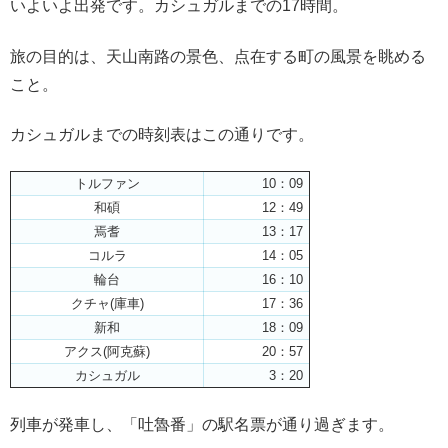
いよいよ出発です。カシュガルまでの17時間。
旅の目的は、天山南路の景色、点在する町の風景を眺める
こと。
カシュガルまでの時刻表はこの通りです。
トルファン
10：09
和碩
12：49
焉耆
13：17
コルラ
14：05
輪台
16：10
クチャ(庫車)
17：36
新和
18：09
アクス(阿克蘇)
20：57
カシュガル
3：20
列車が発車し、「吐魯番」の駅名票が通り過ぎます。