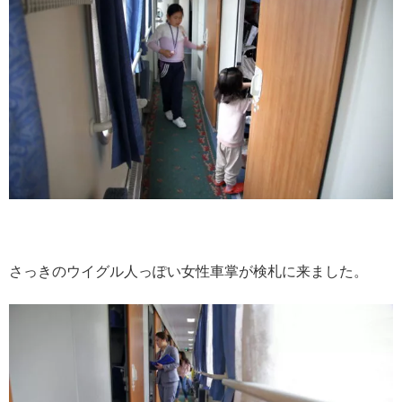
さっきのウイグル人っぽい女性車掌が検札に来ました。