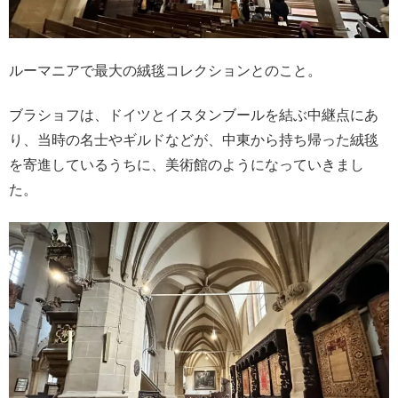
ルーマニアで最大の絨毯コレクションとのこと。
ブラショフは、ドイツとイスタンブールを結ぶ中継点にあ
り、当時の名士やギルドなどが、中東から持ち帰った絨毯
を寄進しているうちに、美術館のようになっていきまし
た。