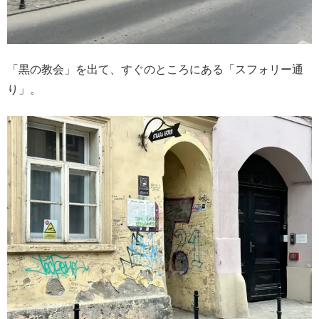
「黒の教会」を出て、すぐのところにある「スフォリー通
り」。