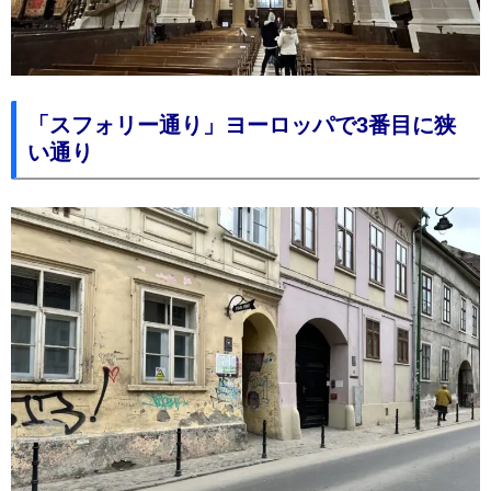
「スフォリー通り」ヨーロッパで3番目に狭
い通り