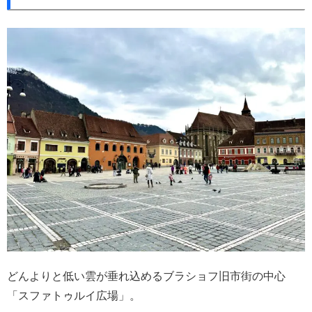
どんよりと低い雲が垂れ込めるブラショフ旧市街の中心
「スファトゥルイ広場」。