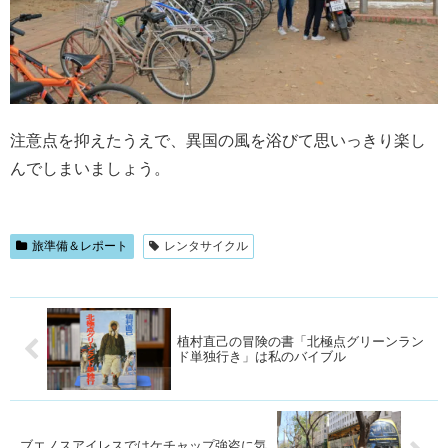
注意点を抑えたうえで、異国の風を浴びて思いっきり楽し
んでしまいましょう。
旅準備＆レポート
レンタサイクル
植村直己の冒険の書「北極点グリーンラン
ド単独行き」は私のバイブル
ブエノスアイレスではケチャップ強盗に気