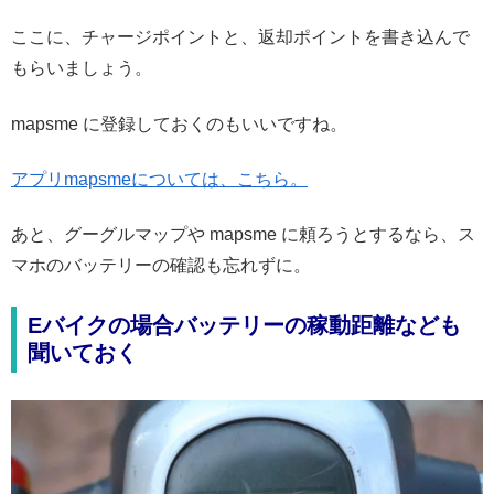
ここに、チャージポイントと、返却ポイントを書き込んで
もらいましょう。
mapsme に登録しておくのもいいですね。
アプリmapsmeについては、こちら。
あと、グーグルマップや mapsme に頼ろうとするなら、ス
マホのバッテリーの確認も忘れずに。
Eバイクの場合バッテリーの稼動距離なども
聞いておく