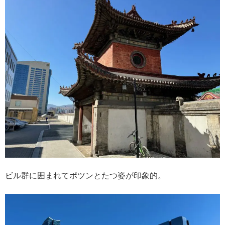
ビル群に囲まれてポツンとたつ姿が印象的。