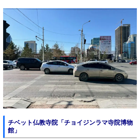
チベット仏教寺院「チョイジンラマ寺院博物
館」