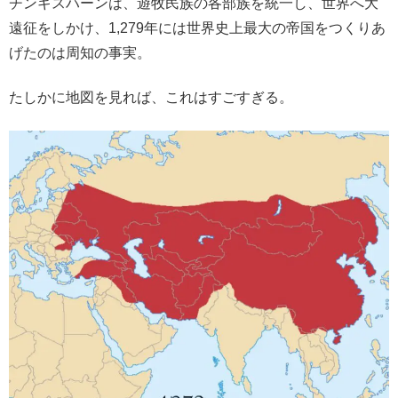
チンギスハーンは、遊牧民族の各部族を統一し、世界へ大
遠征をしかけ、1,279年には世界史上最大の帝国をつくりあ
げたのは周知の事実。
たしかに地図を見れば、これはすごすぎる。