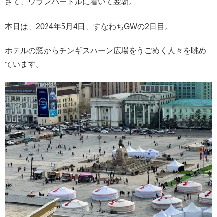
さて、ウランバートルに着いて翌朝。
本日は、2024年5月4日、すなわちGWの2日目。
ホテルの窓からチンギスハーン広場をうごめく人々を眺め
ています。