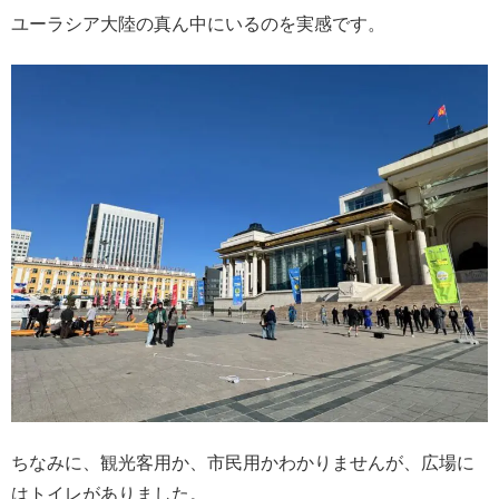
ユーラシア大陸の真ん中にいるのを実感です。
ちなみに、観光客用か、市民用かわかりませんが、広場に
はトイレがありました。