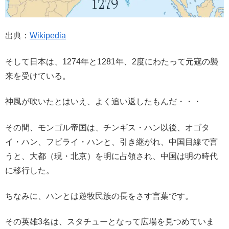
出典：
Wikipedia
そして日本は、1274年と1281年、2度にわたって元寇の襲
来を受けている。
神風が吹いたとはいえ、よく追い返したもんだ・・・
その間、モンゴル帝国は、チンギス・ハン以後、オゴタ
イ・ハン、フビライ・ハンと、引き継がれ、中国目線で言
うと、大都（現・北京）を明に占領され、中国は明の時代
に移行した。
ちなみに、ハンとは遊牧民族の長をさす言葉です。
その英雄3名は、スタチューとなって広場を見つめていま