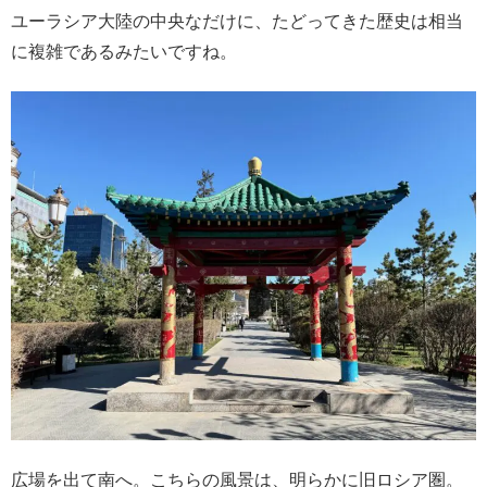
ユーラシア大陸の中央なだけに、たどってきた歴史は相当
に複雑であるみたいですね。
広場を出て南へ。こちらの風景は、明らかに旧ロシア圏。