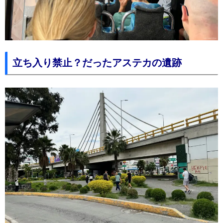
立ち入り禁止？だったアステカの遺跡