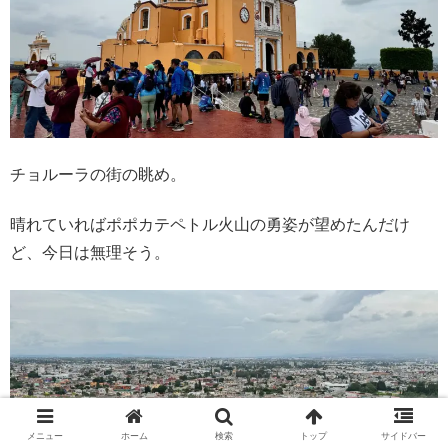
チョルーラの街の眺め。
晴れていればポポカテペトル火山の勇姿が望めたんだけ
ど、今日は無理そう。
メニュー
ホーム
検索
トップ
サイドバー