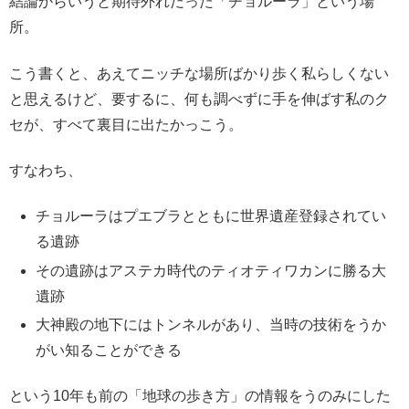
結論からいうと期待外れだった「チョルーラ」という場
所。
こう書くと、あえてニッチな場所ばかり歩く私らしくない
と思えるけど、要するに、何も調べずに手を伸ばす私のク
セが、すべて裏目に出たかっこう。
すなわち、
チョルーラはプエブラとともに世界遺産登録されてい
る遺跡
その遺跡はアステカ時代のティオティワカンに勝る大
遺跡
大神殿の地下にはトンネルがあり、当時の技術をうか
がい知ることができる
という10年も前の「地球の歩き方」の情報をうのみにした