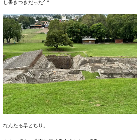
し書きつきだった^ ^
なんたる早とちり。