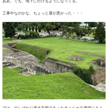
ああ、でも、地下に行けるようになってる。
工事中なのかな、ちょっと運が悪かった・・・
では、少しばかり過大妄想であったチョルーラ遺跡にさよ