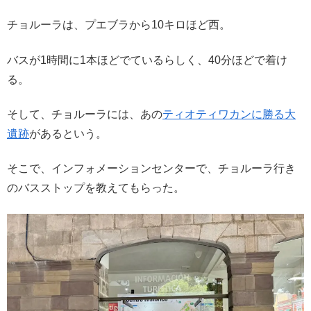
チョルーラは、プエブラから10キロほど西。
バスが1時間に1本ほどでているらしく、40分ほどで着け
る。
そして、チョルーラには、あの
ティオティワカンに勝る大
遺跡
があるという。
そこで、インフォメーションセンターで、チョルーラ行き
のバスストップを教えてもらった。