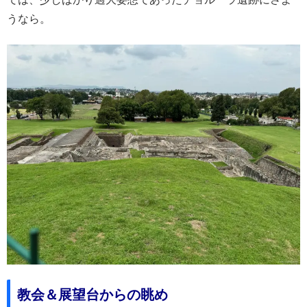
うなら。
教会＆展望台からの眺め