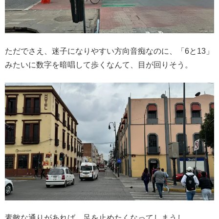
ただでさえ、迷子になりやすい方向音痴なのに、「6と13」
みたいに数字を暗唱して歩くなんて、目が回りそう。
素敵な通りがあれば、足を止めたくなってしまうし。