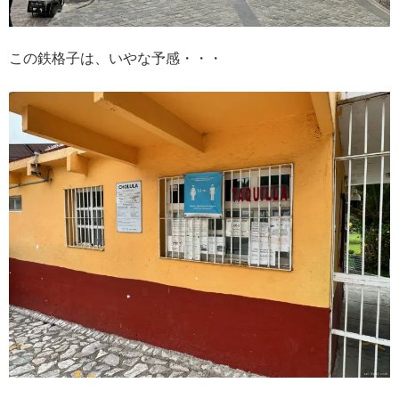
この鉄格子は、いやな予感・・・