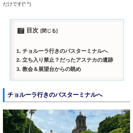
だけです(^ ^)
目次
チョルーラ行きのバスターミナルへ
立ち入り禁止？だったアステカの遺跡
教会＆展望台からの眺め
チョルーラ行きのバスターミナルへ