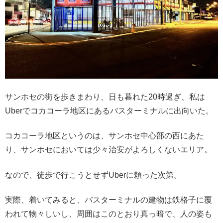
サンホセの街を歩きまわり、日も暮れた20時過ぎ、私は
Uberでコカコーラ地区にあるバスターミナルに出向いた。
コカコーラ地区というのは、サンホセ中心部の西にあた
り、サンホセにおいては少々治安がよろしくないエリア。
なので、徒歩で行こうとせずUberに頼った次第。
実際、着いてみると、バスターミナルの建物は鉄格子に覆
われて物々しいし、周囲はこのとおり真っ暗で、人の姿も