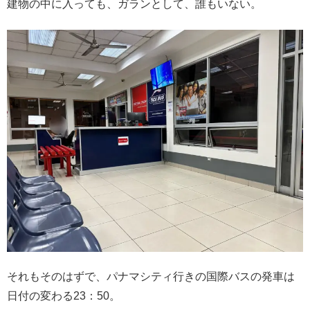
建物の中に入っても、ガランとして、誰もいない。
それもそのはずで、パナマシティ行きの国際バスの発車は
日付の変わる23：50。