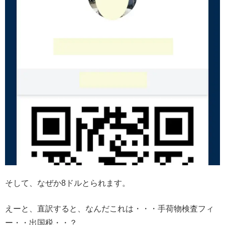
そして、なぜか8ドルとられます。
えーと、直訳すると、なんだこれは・・・手荷物検査フィ
ー・・出国税・・？