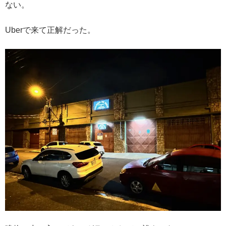
ない。
Uberで来て正解だった。