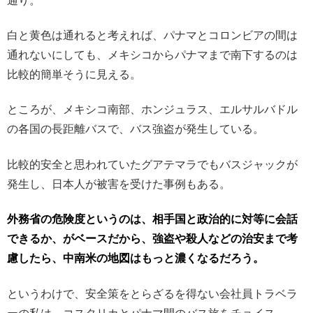
通り。
白と黄色は通れると考えれば、パナマとコロンビアの間は
通れないにしても、メキシコからパナマまで南下するのは
比較的簡単そうに見える。
ところが、メキシコ南部、ホンジュラス、エルサルバドル
の各国の長距離バスで、バス強盗が発生している。
比較的安全と思われていたグアテマラでもバスジャックが
発生し、日本人が被害を受けた事例もある。
外務省の危険度というのは、相手国と政治的に対等に会話
できるか、がベースだから、強盗や殺人などの治安まで考
慮したら、中南米の地図はもっと濃くなるだろう。
というわけで、安全策をとらざるを得ない会社員トラベラ