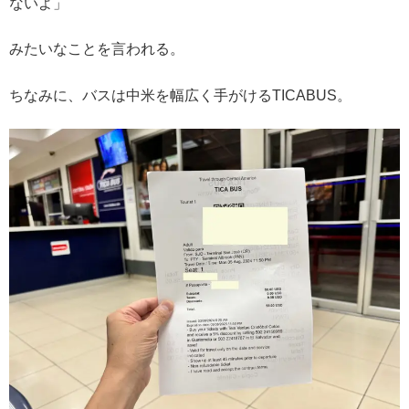
ないよ」
みたいなことを言われる。
ちなみに、バスは中米を幅広く手がけるTICABUS。