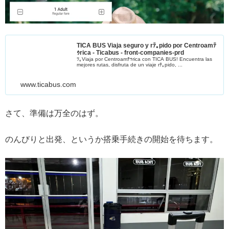
TICA BUS Viaja seguro y rﾃ｡pido por Centroamﾃ
ｩrica - Ticabus - front-companies-prd
ﾂ｡Viaja por Centroamﾃｩrica con TICA BUS! Encuentra las
mejores rutas, disfruta de un viaje rﾃ｡pido, ...
www.ticabus.com
さて、準備は万全のはず。
のんびりと出発、というか搭乗手続きの開始を待ちます。