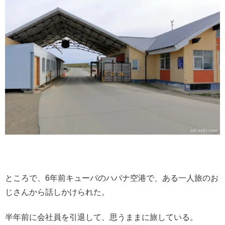
ところで、6年前キューバのハバナ空港で、ある一人旅のお
じさんから話しかけられた。
半年前に会社員を引退して、思うままに旅している。