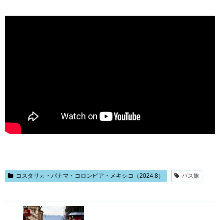
コスタリカ・パナマ・コロンビア・メキシコ（2024.8）
バス旅