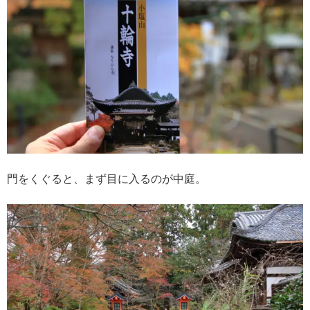
門をくぐると、まず目に入るのが中庭。