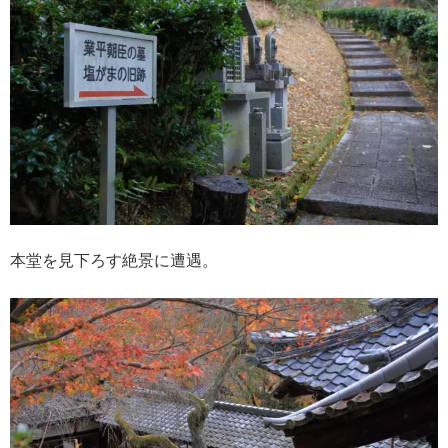
本堂を見下ろす絶景に遭遇。