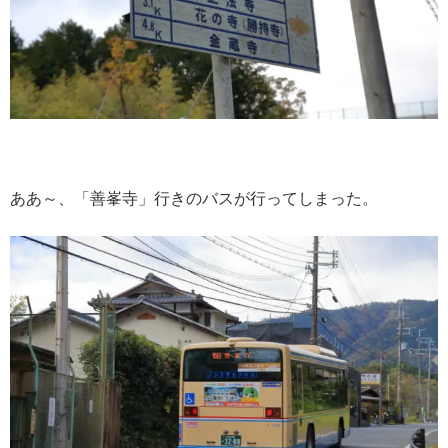
ああ～、「善峯寺」行きのバスが行ってしまった。