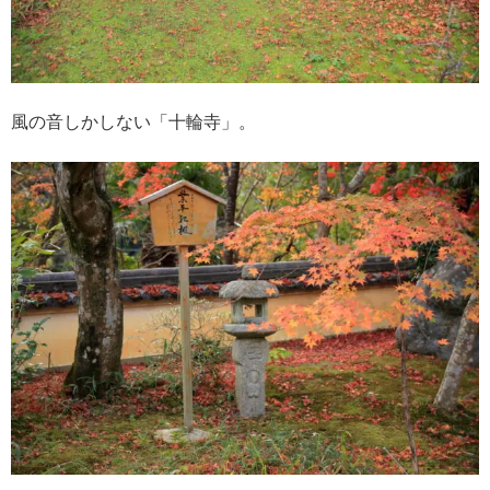
風の音しかしない「十輪寺」。