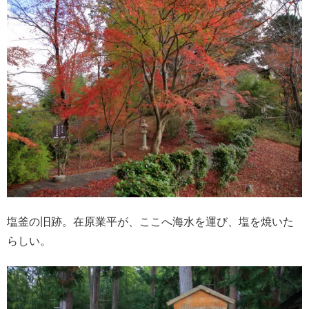
塩釜の旧跡。在原業平が、ここへ海水を運び、塩を焼いた
らしい。