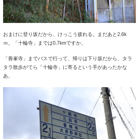
おまけに登り坂だから、けっこう疲れる。まだあと2.6k
ｍ。「十輪寺」までは0.7kmですか。
「善峯寺」までバスで行って、帰りは下り坂だから、タラ
タラ散歩がてら「十輪寺」に寄るという手があったかな
あ。