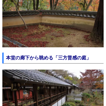
本堂の廊下から眺める「三方普感の庭」