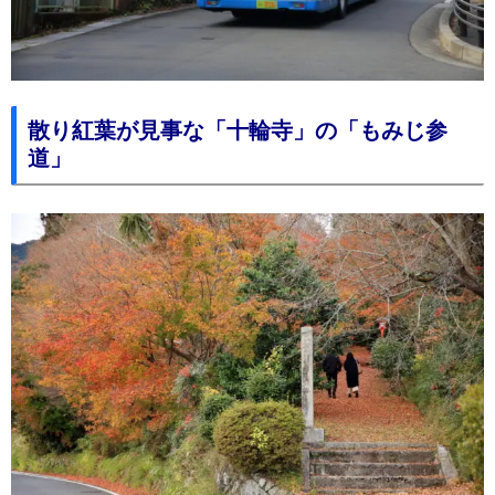
散り紅葉が見事な「十輪寺」の「もみじ参
道」