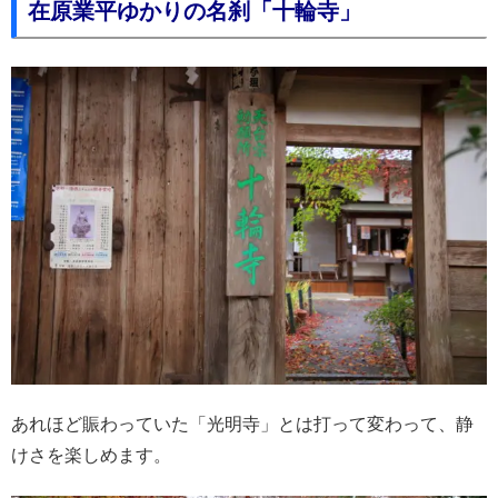
在原業平ゆかりの名刹「十輪寺」
あれほど賑わっていた「光明寺」とは打って変わって、静
けさを楽しめます。