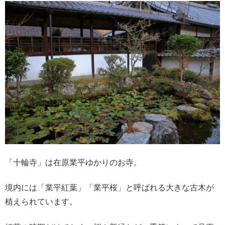
「十輪寺」は在原業平ゆかりのお寺。
境内には「業平紅葉」「業平桜」と呼ばれる大きな古木が
植えられています。