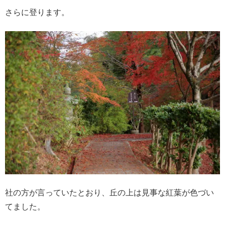
さらに登ります。
社の方が言っていたとおり、丘の上は見事な紅葉が色づい
てました。