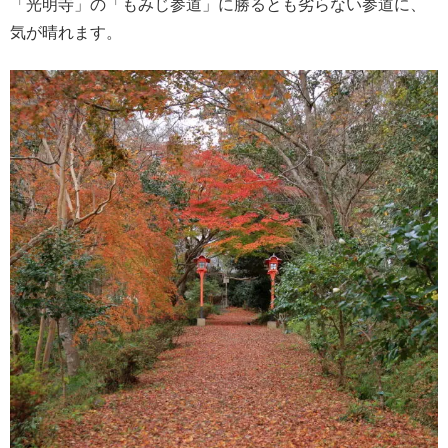
「光明寺」の「もみじ参道」に勝るとも劣らない参道に、
気が晴れます。