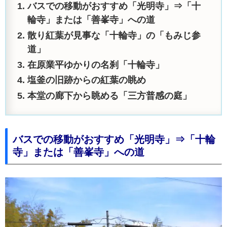
バスでの移動がおすすめ「光明寺」⇒「十
輪寺」または「善峯寺」への道
散り紅葉が見事な「十輪寺」の「もみじ参
道」
在原業平ゆかりの名刹「十輪寺」
塩釜の旧跡からの紅葉の眺め
本堂の廊下から眺める「三方普感の庭」
バスでの移動がおすすめ「光明寺」⇒「十輪
寺」または「善峯寺」への道