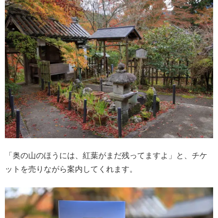
「奥の山のほうには、紅葉がまだ残ってますよ」と、チケ
ットを売りながら案内してくれます。