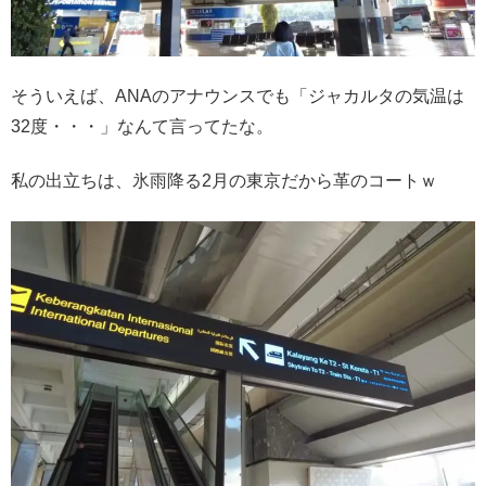
そういえば、ANAのアナウンスでも「ジャカルタの気温は
32度・・・」なんて言ってたな。
私の出立ちは、氷雨降る2月の東京だから革のコートｗ