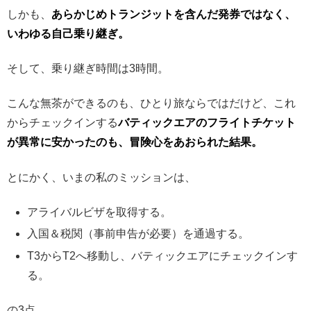
しかも、
あらかじめトランジットを含んだ発券ではなく、
いわゆる自己乗り継ぎ。
そして、乗り継ぎ時間は3時間。
こんな無茶ができるのも、ひとり旅ならではだけど、これ
からチェックインする
バティックエアのフライトチケット
が異常に安かったのも、冒険心をあおられた結果。
とにかく、いまの私のミッションは、
アライバルビザを取得する。
入国＆税関（事前申告が必要）を通過する。
T3からT2へ移動し、バティックエアにチェックインす
る。
の3点。