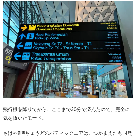
飛行機を降りてから、ここまで20分で済んだので、完全に
気を抜いたモード。
もはや9時ちょうどのバティックエアは、つかまえたも同然