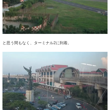
と思う間もなく、ターミナル2に到着。