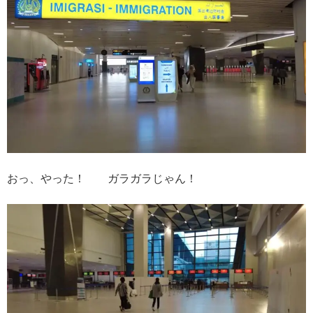
おっ、やった！ ガラガラじゃん！