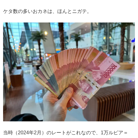
ケタ数の多いおカネは、ほんとニガテ。
当時（2024年2月）のレートがこれなので、1万ルピア＝