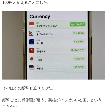
100円と覚えることにした。
そのほかの紙幣も並べてみた。
紙幣ごとに肖像画が違う。英雄がいっぱいいる国、という
ことかな。