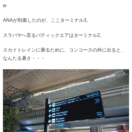
w
ANAが到着したのが、ここターミナル3。
スラバヤへ至るバティックエアはターミナル2。
スカイトレインに乗るために、コンコースの外に出ると、
なんたる暑さ・・・