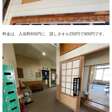
料金は、入浴料650円に、貸しタオル250円で900円です。