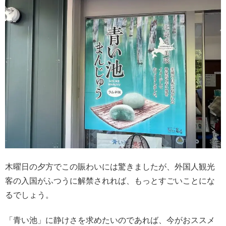
木曜日の夕方でこの賑わいには驚きましたが、外国人観光
客の入国がふつうに解禁されれば、もっとすごいことにな
るでしょう。
「青い池」に静けさを求めたいのであれば、今がおススメ