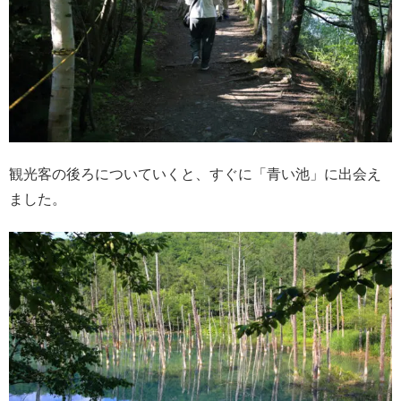
観光客の後ろについていくと、すぐに「青い池」に出会え
ました。