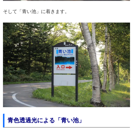
そして「青い池」に着きます。
青色透過光による「青い池」