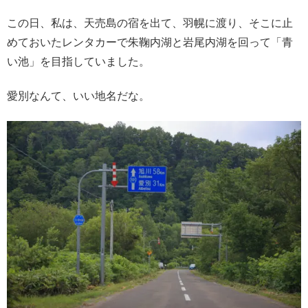
この日、私は、天売島の宿を出て、羽幌に渡り、そこに止
めておいたレンタカーで朱鞠内湖と岩尾内湖を回って「青
い池」を目指していました。
愛別なんて、いい地名だな。