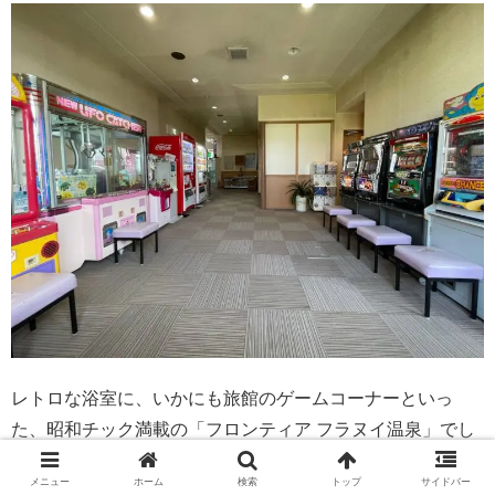
レトロな浴室に、いかにも旅館のゲームコーナーといっ
た、昭和チック満載の「フロンティア フラヌイ温泉」でし
た。
メニュー
ホーム
検索
トップ
サイドバー