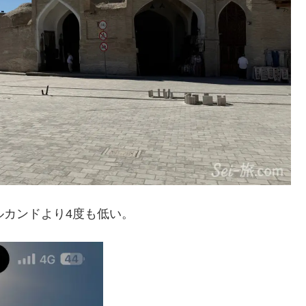
ルカンドより4度も低い。