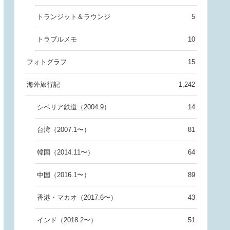
トランジット＆ラウンジ
5
トラブルメモ
10
フォトグラフ
15
海外旅行記
1,242
シベリア鉄道（2004.9）
14
台湾（2007.1〜）
81
韓国（2014.11〜）
64
中国（2016.1〜）
89
香港・マカオ（2017.6〜）
43
インド（2018.2〜）
51