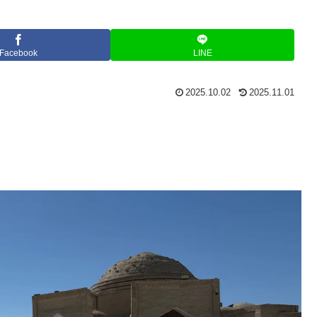
Facebook
LINE
2025.10.02
2025.11.01
。