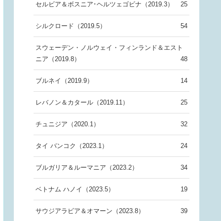
セルビア＆ボスニア･ヘルツェゴビナ（2019.3）
25
シルクロード（2019.5）
54
スウェーデン・ノルウェイ・フィンランド＆エスト
ニア（2019.8）
48
ブルネイ（2019.9）
14
レバノン＆カタール（2019.11）
25
チュニジア（2020.1）
32
タイ バンコク（2023.1）
24
ブルガリア＆ルーマニア（2023.2）
34
ベトナム ハノイ（2023.5）
19
サウジアラビア＆オマーン（2023.8）
39