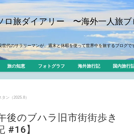
iのソロ旅ダイアリー 〜海外一人旅ブ
役世代のサラリーマンが、週末と休暇を使って世界中を旅するブログで
旅の知恵
フォトグラフ
海外旅行記
国内旅行
ン（2025.8）
 午後のブハラ旧市街街歩き
 #16】