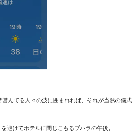
日常営んでる人々の波に囲まれれば、それが当然の儀式
さを避けてホテルに閉じこもるブハラの午後。