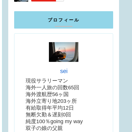
プロフィール
sei
現役サラリーマン
海外一人旅の回数65回
海外渡航歴56ヶ国
海外立寄り地203ヶ所
有給取得年平均12日
無断欠勤＆遅刻0回
純度100％going my way
双子の娘の父親