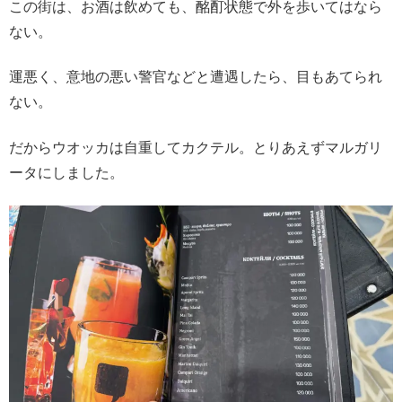
この街は、お酒は飲めても、酩酊状態で外を歩いてはなら
ない。
運悪く、意地の悪い警官などと遭遇したら、目もあてられ
ない。
だからウオッカは自重してカクテル。とりあえずマルガリ
ータにしました。