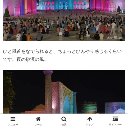
ひと風首をなでられると、ちょっとひんやり感じるくらい
です。夜の砂漠の風。
メニュー
ホーム
検索
トップ
サイドバー