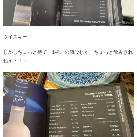
ウイスキー。
しかしちょっと待て、1杯この値段じゃ、ちょっと飲みきれ
ねえ・・・