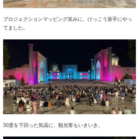
プロジェクションマッピング並みに、けっこう派手にやっ
てました。
30度を下回った気温に、観光客もいきいき。