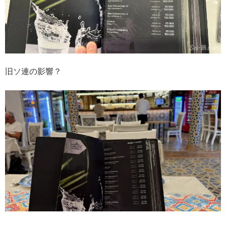
旧ソ連の影響？