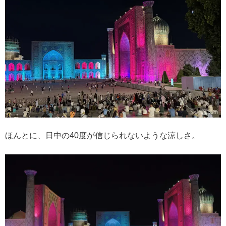
ほんとに、日中の40度が信じられないような涼しさ。