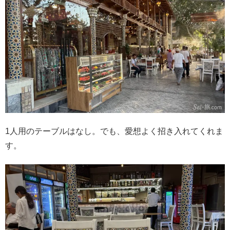
1人用のテーブルはなし。でも、愛想よく招き入れてくれま
す。