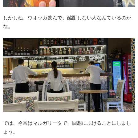
しかしね、ウオッカ飲んで、酩酊しない人なんているのか
な。
では、今宵はマルガリータで、回想にふけることにしまし
ょう。