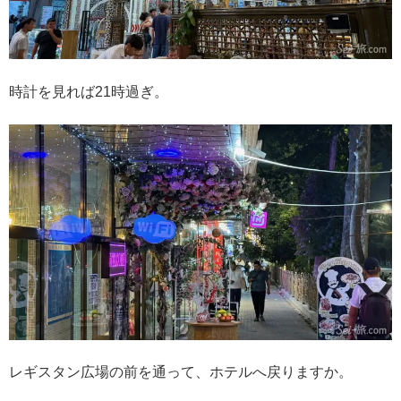
時計を見れば21時過ぎ。
レギスタン広場の前を通って、ホテルへ戻りますか。