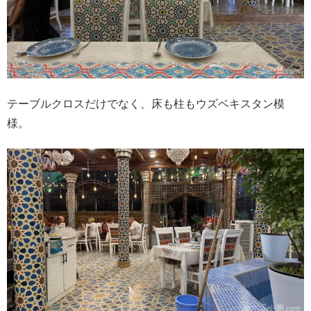
テーブルクロスだけでなく、床も柱もウズベキスタン模
様。