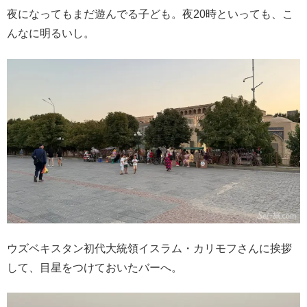
夜になってもまだ遊んでる子ども。夜20時といっても、こ
んなに明るいし。
ウズベキスタン初代大統領イスラム・カリモフさんに挨拶
して、目星をつけておいたバーへ。