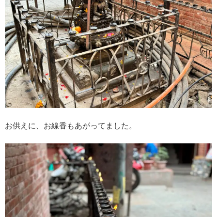
お供えに、お線香もあがってました。