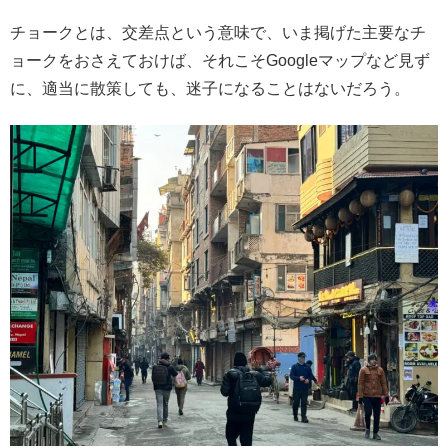
チョークとは、交差点という意味で、いま掲げた主要なチ
ョークをおさえておけば、それこそGoogleマップなど見ず
に、適当に散策しても、迷子になることはないだろう。