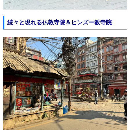
続々と現れる仏教寺院＆ヒンズー教寺院