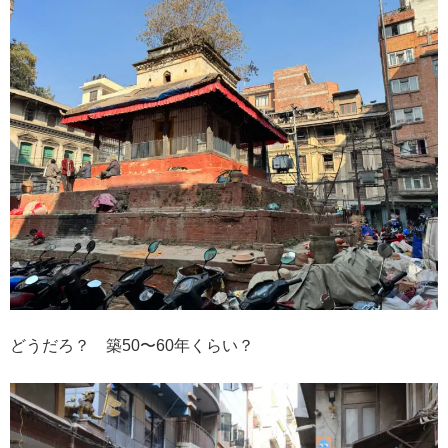
どうだろ？ 築50〜60年くらい？