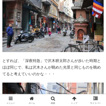
とすれば、「深夜特急」で沢木耕太郎さんが歩いた時期と
ほぼ同じで、私は沢木さんが眺めた光景と同じものを眺め
てると考えていいのかな・・・
メニュー
ホーム
検索
トップ
サイドバー