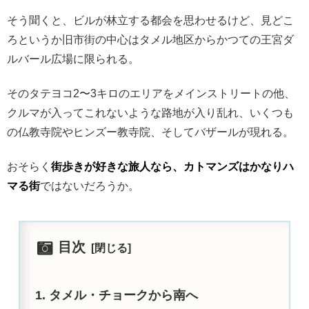
そう聞くと、ビルが林立する都会を思わせるけど、見どこ
ろというか旧市街の中心はタメル地区からかつての王宮ダ
ルバール広場に限られる。
そのタテヨコ2〜3キロのエリアをメインストリートの他、
クルマが入ってこれないような路地が入り乱れ、いくつも
の仏教寺院やヒンズー教寺院、そしてバザールが現れる。
おそらく
街歩きが好きな旅人なら、カトマンズはかなりハ
マる街
ではないだろうか。
目次
タメル・チョークから南へ