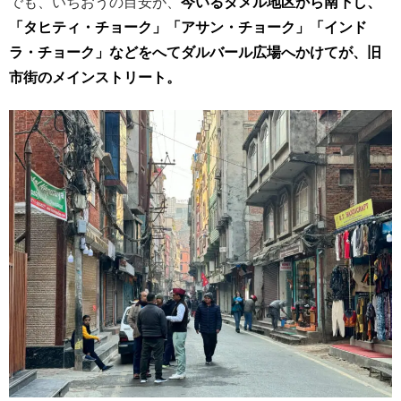
でも、いちおうの目安が、
今いるタメル地区から南下し、
「タヒティ・チョーク」「アサン・チョーク」「インド
ラ・チョーク」などをへてダルバール広場へかけてが、旧
市街のメインストリート。