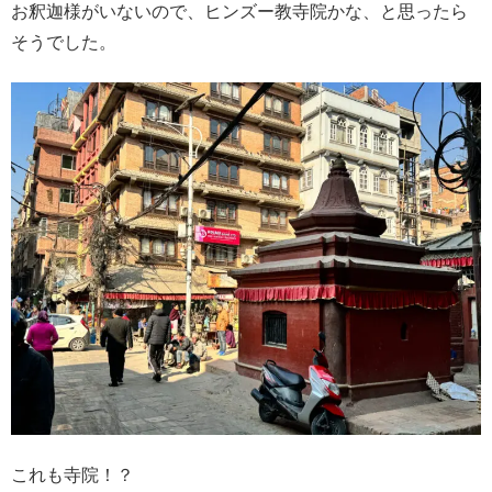
お釈迦様がいないので、ヒンズー教寺院かな、と思ったら
そうでした。
これも寺院！？