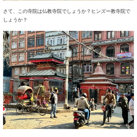
さて、この寺院は仏教寺院でしょうか？ヒンズー教寺院で
しょうか？