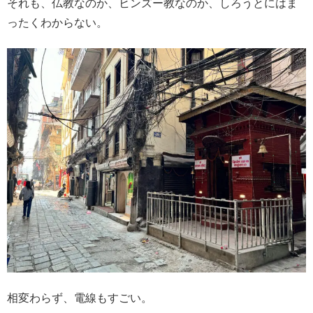
それも、仏教なのか、ヒンズー教なのか、しろうとにはま
ったくわからない。
相変わらず、電線もすごい。