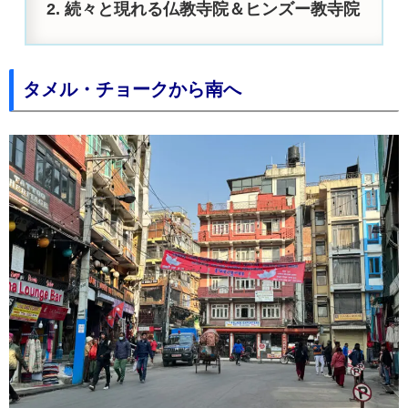
続々と現れる仏教寺院＆ヒンズー教寺院
タメル・チョークから南へ