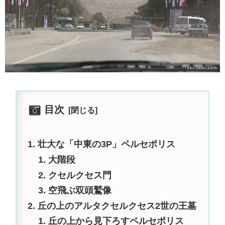
目次
壮大な「中東の3P」ペルセポリス
大階段
クセルクセス門
空飛ぶ双頭鷲像
丘の上のアルタクセルクセス2世の王墓
丘の上から見下ろすペルセポリス