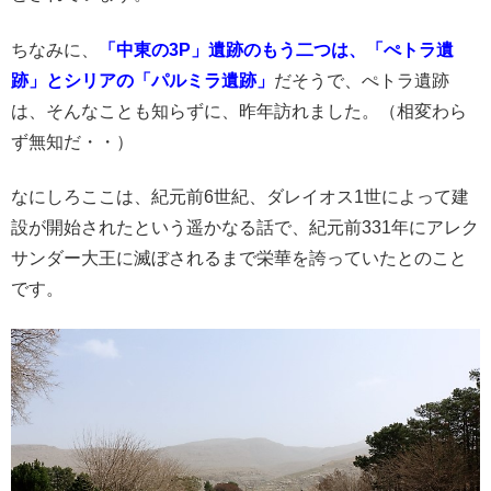
ちなみに、
「中東の3P」遺跡のもう二つは、「ぺトラ遺
跡」とシリアの「パルミラ遺跡」
だそうで、ぺトラ遺跡
は、そんなことも知らずに、昨年訪れました。（相変わら
ず無知だ・・）
なにしろここは、紀元前6世紀、ダレイオス1世によって建
設が開始されたという遥かなる話で、紀元前331年にアレク
サンダー大王に滅ぼされるまで栄華を誇っていたとのこと
です。