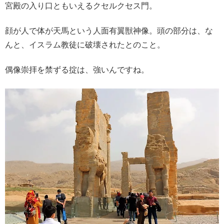
宮殿の入り口ともいえるクセルクセス門。
顔が人で体が天馬という人面有翼獣神像。頭の部分は、な
んと、イスラム教徒に破壊されたとのこと。
偶像崇拝を禁ずる掟は、強いんですね。