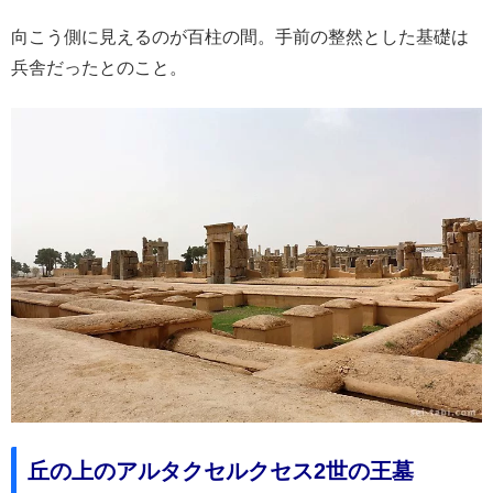
向こう側に見えるのが百柱の間。手前の整然とした基礎は
兵舎だったとのこと。
丘の上のアルタクセルクセス2世の王墓