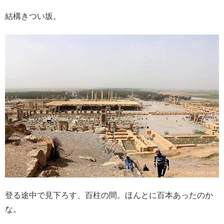
結構きつい坂。
登る途中で見下ろす、百柱の間。ほんとに百本あったのか
な。