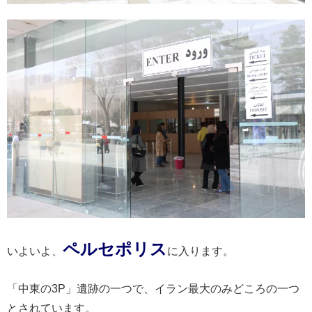
ペルセポリス
いよいよ、
に入ります。
「中東の3P」遺跡の一つで、イラン最大のみどころの一つ
とされています。