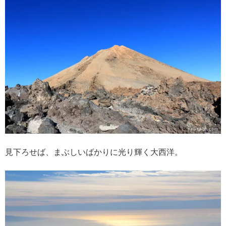
見下ろせば、まぶしいばかりに光り輝く大西洋。