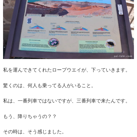
私を運んできてくれたロープウエイが、下っていきます。
驚くのは、何人も乗ってる人がいること。
私は、一番列車ではないですが、三番列車で来たんです。
もう、降りちゃうの？？
その時は、そう感じました。