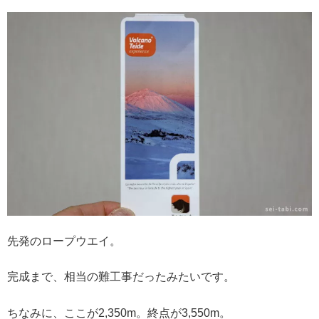
先発のロープウエイ。
完成まで、相当の難工事だったみたいです。
ちなみに、ここが2,350m。終点が3,550m。