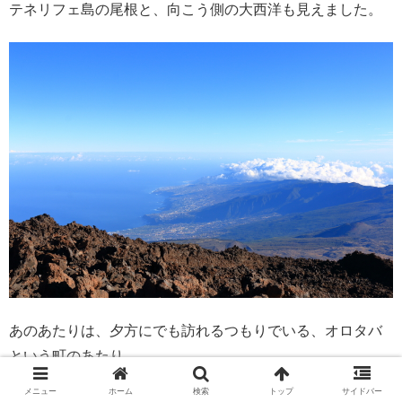
テネリフェ島の尾根と、向こう側の大西洋も見えました。
あのあたりは、夕方にでも訪れるつもりでいる、オロタバ
という町のあたり。
メニュー
ホーム
検索
トップ
サイドバー