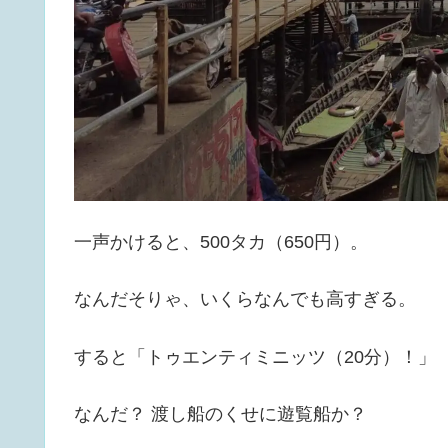
一声かけると、500タカ（650円）。
なんだそりゃ、いくらなんでも高すぎる。
すると「トゥエンティミニッツ（20分）！」
なんだ？ 渡し船のくせに遊覧船か？