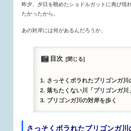
昨夕、夕日を眺めたショドルガットに再び現
たかったから。
あの対岸には何があるんだろうか。
目次
さっそくボラれたブリゴンガ川
落ちたくない川「ブリゴンガ川
ブリゴンガ川の対岸を歩く
さっそくボラれたブリゴンガ川