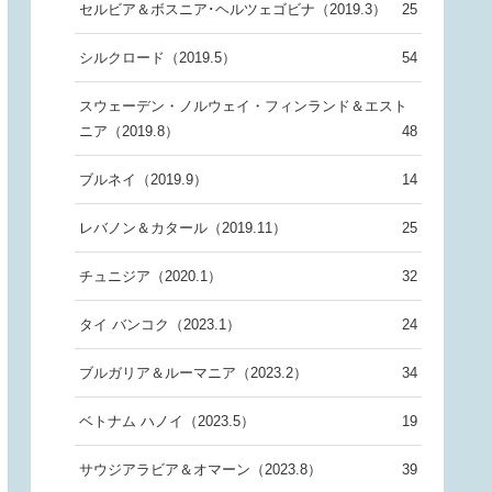
セルビア＆ボスニア･ヘルツェゴビナ（2019.3）
25
シルクロード（2019.5）
54
スウェーデン・ノルウェイ・フィンランド＆エスト
ニア（2019.8）
48
ブルネイ（2019.9）
14
レバノン＆カタール（2019.11）
25
チュニジア（2020.1）
32
タイ バンコク（2023.1）
24
ブルガリア＆ルーマニア（2023.2）
34
ベトナム ハノイ（2023.5）
19
サウジアラビア＆オマーン（2023.8）
39