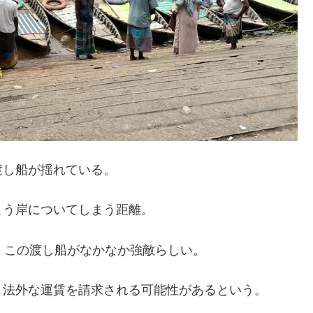
渡し船が揺れている。
こう岸についてしまう距離。
、この渡し船がなかなか強敵らしい。
、法外な運賃を請求される可能性があるという。