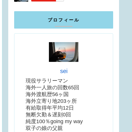
プロフィール
sei
現役サラリーマン
海外一人旅の回数65回
海外渡航歴56ヶ国
海外立寄り地203ヶ所
有給取得年平均12日
無断欠勤＆遅刻0回
純度100％going my way
双子の娘の父親