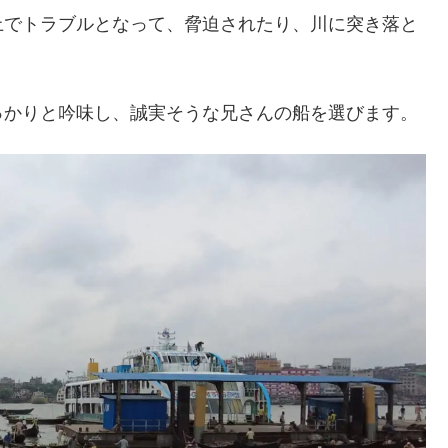
上でトラブルとなって、脅迫されたり、川に突き落と
っかりと吟味し、誠実そうな兄さんの船を選びます。