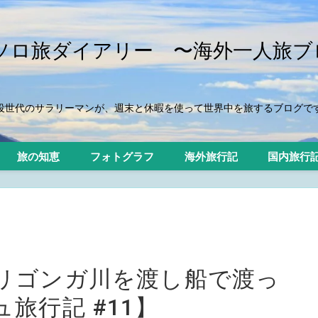
iのソロ旅ダイアリー 〜海外一人旅ブ
役世代のサラリーマンが、週末と休暇を使って世界中を旅するブログで
旅の知恵
フォトグラフ
海外旅行記
国内旅行
）
リゴンガ川を渡し船で渡っ
旅行記 #11】