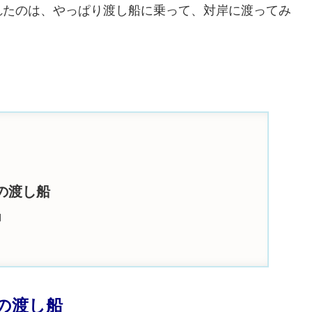
れたのは、やっぱり渡し船に乗って、対岸に渡ってみ
の渡し船
」
の渡し船