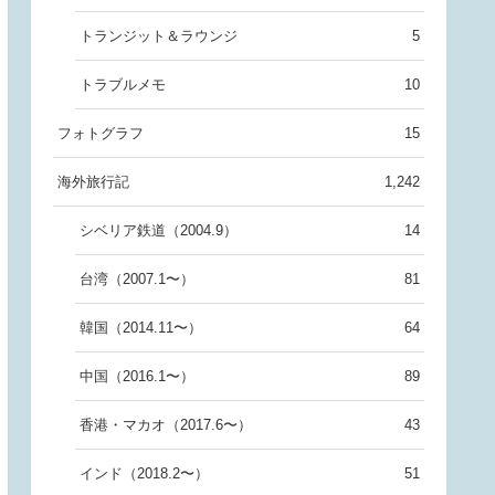
トランジット＆ラウンジ
5
トラブルメモ
10
フォトグラフ
15
海外旅行記
1,242
シベリア鉄道（2004.9）
14
台湾（2007.1〜）
81
韓国（2014.11〜）
64
中国（2016.1〜）
89
香港・マカオ（2017.6〜）
43
インド（2018.2〜）
51