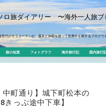
iのソロ旅ダイアリー 〜海外一人旅ブ
役世代のサラリーマンが、週末と休暇を使って世界中を旅するブログで
旅の知恵
フォトグラフ
海外旅行記
国内旅行
・中町通り】城下町松本の
18きっぷ途中下車】