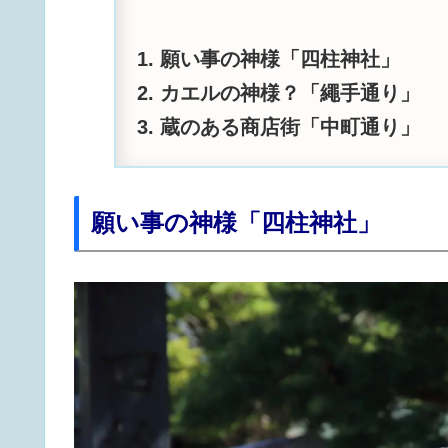
願い事の神様「四柱神社」
カエルの神様？「繩手通り」
蔵のある商店街「中町通り」
願い事の神様「四柱神社」