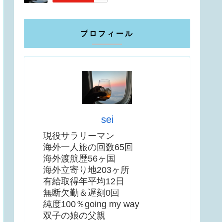
プロフィール
sei
現役サラリーマン
海外一人旅の回数65回
海外渡航歴56ヶ国
海外立寄り地203ヶ所
有給取得年平均12日
無断欠勤＆遅刻0回
純度100％going my way
双子の娘の父親