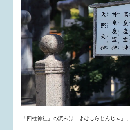
「四柱神社」の読みは「よはしらじんじゃ」