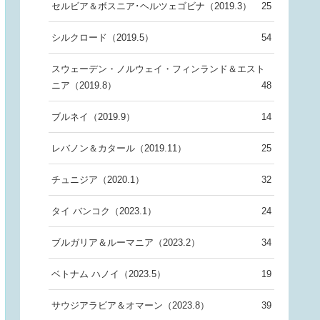
セルビア＆ボスニア･ヘルツェゴビナ（2019.3）
25
シルクロード（2019.5）
54
スウェーデン・ノルウェイ・フィンランド＆エスト
ニア（2019.8）
48
ブルネイ（2019.9）
14
レバノン＆カタール（2019.11）
25
チュニジア（2020.1）
32
タイ バンコク（2023.1）
24
ブルガリア＆ルーマニア（2023.2）
34
ベトナム ハノイ（2023.5）
19
サウジアラビア＆オマーン（2023.8）
39