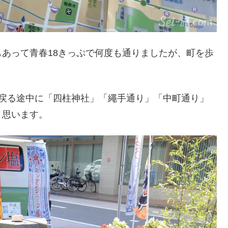
あって青春18きっぷで何度も通りましたが、町を歩
に戻る途中に「四柱神社」「繩手通り」「中町通り」
と思います。