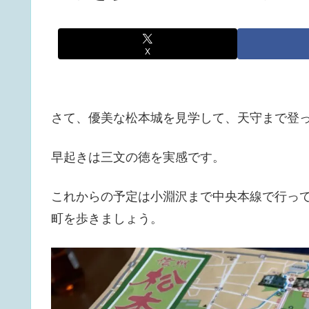
X
さて、優美な松本城を見学して、天守まで登っ
早起きは三文の徳を実感です。
これからの予定は小淵沢まで中央本線で行っ
町を歩きましょう。