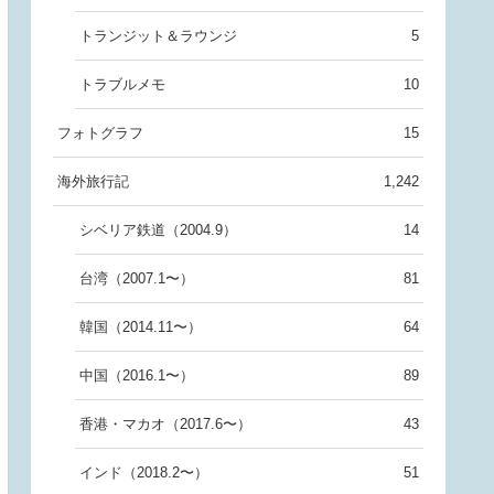
トランジット＆ラウンジ
5
トラブルメモ
10
フォトグラフ
15
海外旅行記
1,242
シベリア鉄道（2004.9）
14
台湾（2007.1〜）
81
韓国（2014.11〜）
64
中国（2016.1〜）
89
香港・マカオ（2017.6〜）
43
インド（2018.2〜）
51