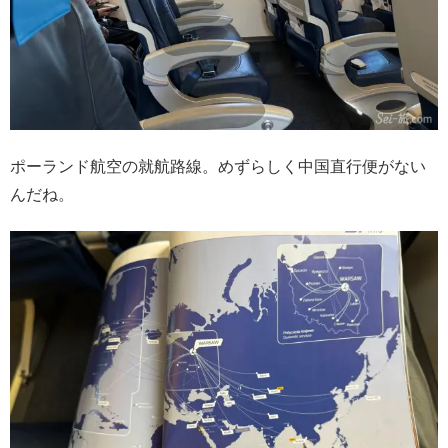
ポーランド航空の就航路線。めずらしく中国直行便がない
んだね。