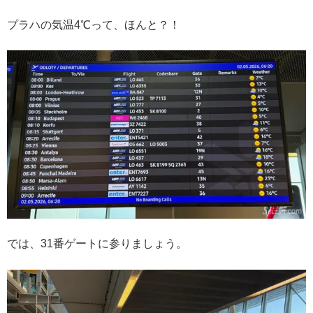
プラハの気温4℃って、ほんと？！
では、31番ゲートに参りましょう。