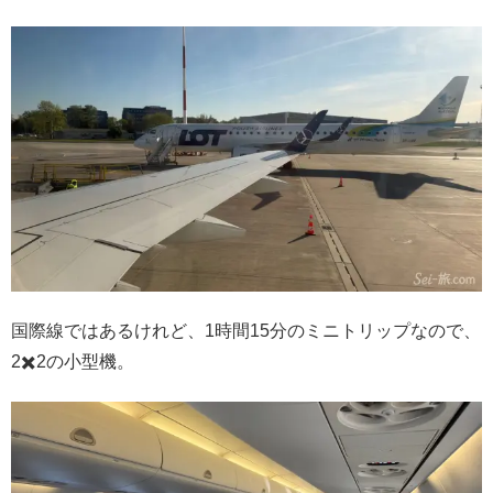
国際線ではあるけれど、1時間15分のミニトリップなので、
2✖️2の小型機。