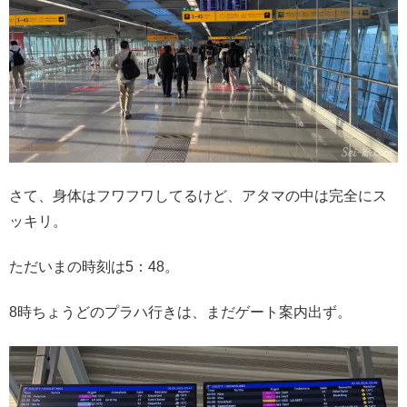
さて、身体はフワフワしてるけど、アタマの中は完全にス
ッキリ。
ただいまの時刻は5：48。
8時ちょうどのプラハ行きは、まだゲート案内出ず。