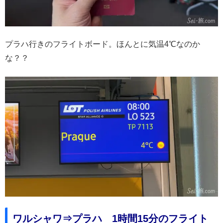
プラハ行きのフライトボード。ほんとに気温4℃なのか
な？？
ワルシャワ⇒プラハ 1時間15分のフライト