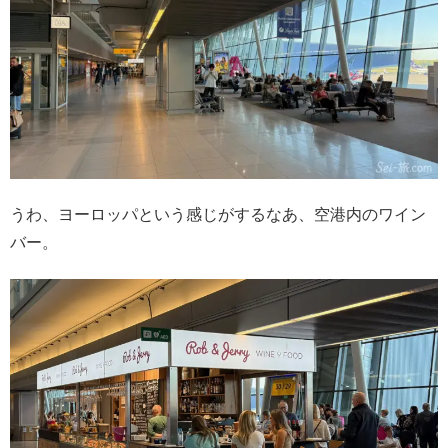
うわ、ヨーロッパという感じがするなあ、空港内のワイン
バー。