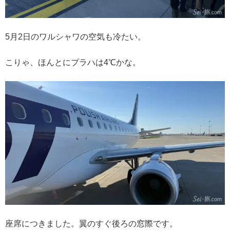
5月2日のワルシャワの空気も冷たい。
こりゃ、ほんとにプラハは4℃かな。
座席につきました。翼のすぐ後ろの窓際です。