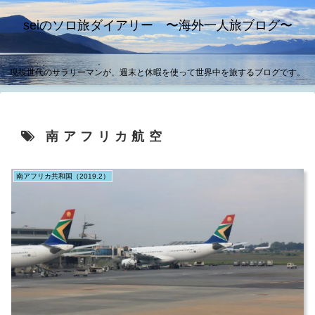
seiのソロ旅ダイアリー 〜海外一人旅ブログ〜
現役世代のサラリーマンが、週末と休暇を使って世界中を旅するブログです。
南アフリカ航空
南アフリカ共和国（2019.2）