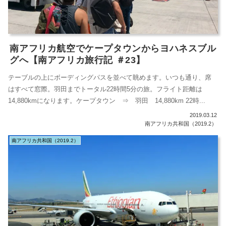
南アフリカ航空でケープタウンからヨハネスブル
グへ【南アフリカ旅行記 ＃23】
テーブルの上にボーディングパスを並べて眺めます。いつも通り、席
はすべて窓際。羽田までトータル22時間5分の旅。フライト距離は
14,880kmになります。ケープタウン ⇒ 羽田 14,880km 22時...
2019.03.12
南アフリカ共和国（2019.2）
南アフリカ共和国（2019.2）