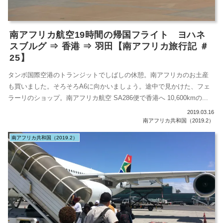
南アフリカ航空19時間の帰国フライト ヨハネ
スブルグ ⇒ 香港 ⇒ 羽田【南アフリカ旅行記 ＃
25】
タンボ国際空港のトランジットでしばしの休憩。南アフリカのお土産
も買いました。そろそろA6に向かいましょう。途中で見かけた、フェ
ラーリのショップ。南アフリカ航空 SA286便で香港へ 10,600kmの...
2019.03.16
南アフリカ共和国（2019.2）
南アフリカ共和国（2019.2）