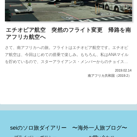
エチオピア航空 突然のフライト変更 帰路を南
アフリカ航空へ
さて、南アフリカへの旅。フライトはエチオピア航空です。エチオピ
ア航空は、今回はじめての搭乗で楽しみ。もちろん、私はANAマイル
を貯めているので、スターアライアンス・メンバーからのチョイスで
す。エチオピ...
2019.02.14
南アフリカ共和国（2019.2）
seiのソロ旅ダイアリー 〜海外一人旅ブログ〜